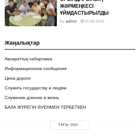
ЖӘРМЕҢКЕСІ
ҰЙМДАСТЫРЫЛДЫ
by
admin
31.08.2023
Жаңалықтар
Ақпараттық хабарлама
Информационное сообщение
Цена дороги
Служить государству и людям
Служение длиною в жизнь
БАЛА ЖҮРЕГІН ӘУЕНМЕН ТЕРБЕТКЕН
ТАҒЫ ОҚУ...