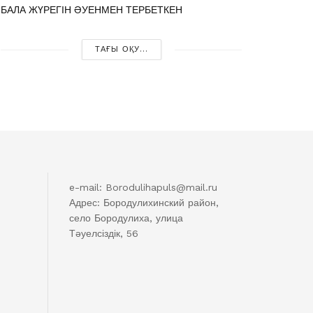
БАЛА ЖҮРЕГІН ӘУЕНМЕН ТЕРБЕТКЕН
ТАҒЫ ОҚУ...
e-mail: Borodulihapuls@mail.ru
Адрес: Бородулихинский район,
село Бородулиха, улица
Тәуелсіздік, 56