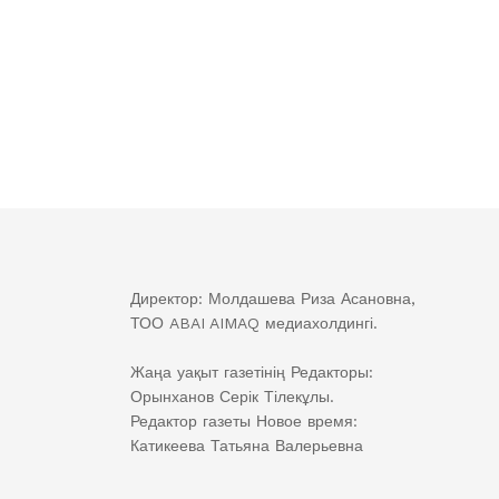
Директор: Молдашева Риза Асановна,
ТОО ABAI AIMAQ медиахолдингі.
Жаңа уақыт газетінің Редакторы:
Орынханов Серік Тілекұлы.
Редактор газеты Новое время:
Катикеева Татьяна Валерьевна