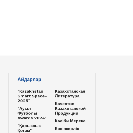
Айдарлар
"Kazakhstan
Казахстанская
Smart Space-
Литература
2025"
Качество
"Ауыл
Казахстанской
Футболы
Продукции
Awards 2024"
Кәсіби Мереке
"Қарызсыз
Кәсіпкерлік
Қоғам"