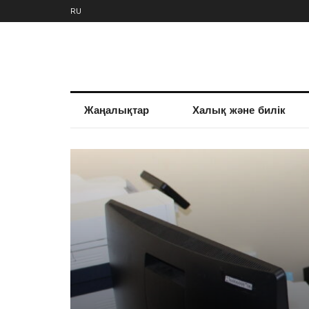
RU
Жаңалықтар
Халық және билік