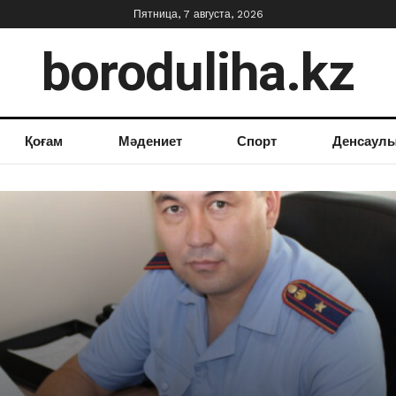
Пятница, 7 августа, 2026
boroduliha.kz
Қоғам
Мәдениет
Спорт
Денсаул