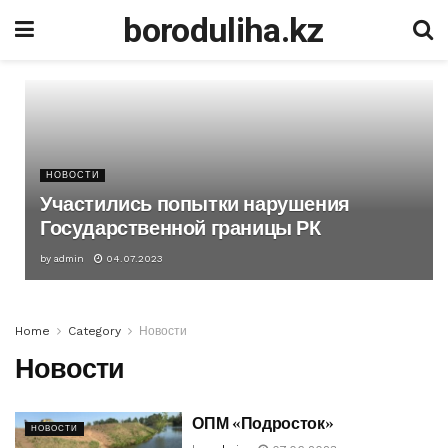
boroduliha.kz
НОВОСТИ
Участились попытки нарушения
Государственной границы РК
by
admin
04.07.2023
Home
Category
Новости
Новости
ОПМ «Подросток»
НОВОСТИ