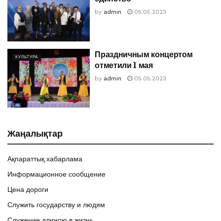
by
admin
05.05.2023
Праздничным концертом
КУЛЬТУРА
отметили 1 мая
by
admin
05.05.2023
Жаңалықтар
Ақпараттық хабарлама
Информационное сообщение
Цена дороги
Служить государству и людям
Служение длиною в жизнь