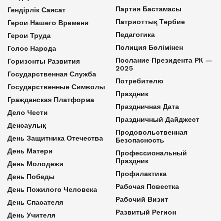
Партия Бастамасы
Гендірлік Саясат
Патриоттық Тәрбие
Герои Нашего Времени
Педагогика
Герои Труда
Полиция Бөлімінен
Голос Народа
Послание Президента РК —
Горизонты Развития
2025
Государственная Служба
Потребителю
Государственные Символы
Праздник
Гражданская Платформа
Праздничная Дата
Дело Чести
Праздничный Дайджест
Денсаулық
Продовольственная
День Защитника Отечества
Безопасность
День Матери
Профессиональный
Праздник
День Молодежи
Профилактика
День Победы
Рабочая Повестка
День Пожилого Человека
Рабочий Визит
День Спасателя
Развитый Регион
День Учителя