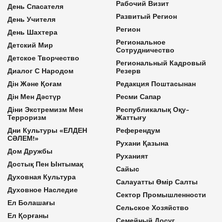
Рабочий Визит
День Спасателя
Развитый Регион
День Учителя
Регион
День Шахтера
Региональное
Детский Мир
Сотрудничество
Детское Творчество
Региональный Кадровый
Диалог С Народом
Резерв
Дін Және Қоғам
Редакция Поштасынан
Дін Мен Дәстүр
Ресми Сапар
Діни Экстремизм Мен
Республикалық Оқу-
Терроризм
Жаттығу
Дни Культуры «ЕЛДЕН
Референдум
СӘЛЕМ!»
Рухани Қазына
Дом Дружбы
Руханият
Достық Пен Ынтымақ
Сайыс
Духовная Культура
Салауатты Өмір Салты
Духовное Наследие
Сектор Промышленности
Ел Болашағы
Сельское Хозяйство
Ел Қорғаны
Семейный Досуг