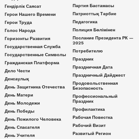
Партия Бастамасы
Гендірлік Саясат
Патриоттық Тәрбие
Герои Нашего Времени
Педагогика
Герои Труда
Полиция Бөлімінен
Голос Народа
Послание Президента РК —
Горизонты Развития
2025
Государственная Служба
Потребителю
Государственные Символы
Праздник
Гражданская Платформа
Праздничная Дата
Дело Чести
Праздничный Дайджест
Денсаулық
Продовольственная
День Защитника Отечества
Безопасность
День Матери
Профессиональный
Праздник
День Молодежи
Профилактика
День Победы
Рабочая Повестка
День Пожилого Человека
Рабочий Визит
День Спасателя
Развитый Регион
День Учителя