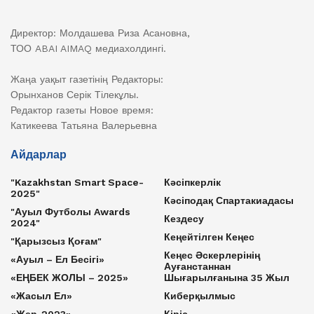
Директор: Молдашева Риза Асановна,
ТОО ABAI AIMAQ медиахолдингі.
Жаңа уақыт газетінің Редакторы:
Орынханов Серік Тілекұлы.
Редактор газеты Новое время:
Катикеева Татьяна Валерьевна
Айдарлар
"Kazakhstan Smart Space-
Кәсіпкерлік
2025"
Кәсіподақ Спартакиадасы
"Ауыл Футболы Awards
Кездесу
2024"
Кеңейтілген Кеңес
"Қарызсыз Қоғам"
Кеңес Әскерлерінің
«Ауыл – Ел Бесігі»
Ауғанстаннан
«ЕҢБЕК ЖОЛЫ – 2025»
Шығарылғанына 35 Жыл
«Жасыл Ел»
Киберқылмыс