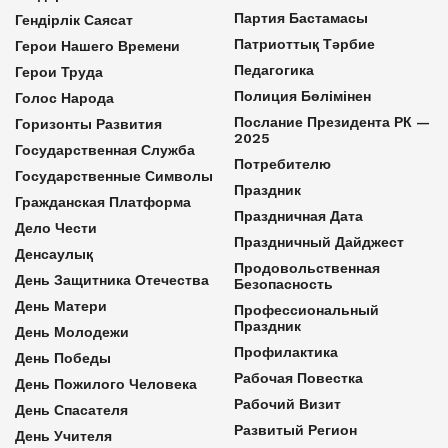
Партия Бастамасы
Гендірлік Саясат
Патриоттық Тәрбие
Герои Нашего Времени
Педагогика
Герои Труда
Полиция Бөлімінен
Голос Народа
Послание Президента РК —
Горизонты Развития
2025
Государственная Служба
Потребителю
Государственные Символы
Праздник
Гражданская Платформа
Праздничная Дата
Дело Чести
Праздничный Дайджест
Денсаулық
Продовольственная
День Защитника Отечества
Безопасность
День Матери
Профессиональный
Праздник
День Молодежи
Профилактика
День Победы
Рабочая Повестка
День Пожилого Человека
Рабочий Визит
День Спасателя
Развитый Регион
День Учителя