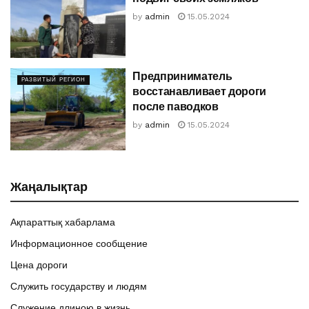
by
admin
15.05.2024
Предприниматель
РАЗВИТЫЙ РЕГИОН
восстанавливает дороги
после паводков
by
admin
15.05.2024
Жаңалықтар
Ақпараттық хабарлама
Информационное сообщение
Цена дороги
Служить государству и людям
Служение длиною в жизнь