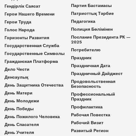
Партия Бастамасы
Гендірлік Саясат
Патриоттық Тәрбие
Герои Нашего Времени
Педагогика
Герои Труда
Полиция Бөлімінен
Голос Народа
Послание Президента РК —
Горизонты Развития
2025
Государственная Служба
Потребителю
Государственные Символы
Праздник
Гражданская Платформа
Праздничная Дата
Дело Чести
Праздничный Дайджест
Денсаулық
Продовольственная
День Защитника Отечества
Безопасность
День Матери
Профессиональный
Праздник
День Молодежи
Профилактика
День Победы
Рабочая Повестка
День Пожилого Человека
Рабочий Визит
День Спасателя
Развитый Регион
День Учителя