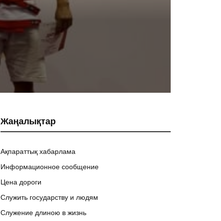
Жаңалықтар
Ақпараттық хабарлама
Информационное сообщение
Цена дороги
Служить государству и людям
Служение длиною в жизнь