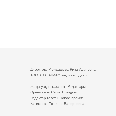
Директор: Молдашева Риза Асановна,
ТОО ABAI AIMAQ медиахолдингі.
Жаңа уақыт газетінің Редакторы:
Орынханов Серік Тілекұлы.
Редактор газеты Новое время:
Катикеева Татьяна Валерьевна