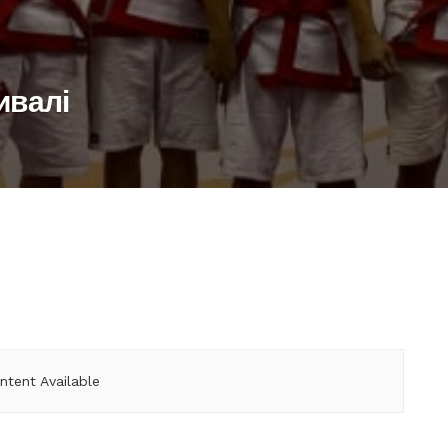
ивалі
ntent Available