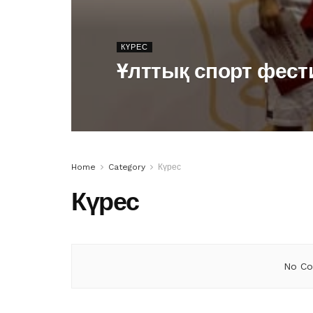
КҮРЕС
Ұлттық спорт фест
Home
Category
Күрес
Күрес
No Co