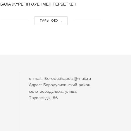
БАЛА ЖҮРЕГІН ӘУЕНМЕН ТЕРБЕТКЕН
ТАҒЫ ОҚУ...
e-mail: Borodulihapuls@mail.ru
Адрес: Бородулихинский район,
село Бородулиха, улица
Тәуелсіздік, 56