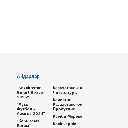
Айдарлар
"Kazakhstan
Казахстанская
Smart Space-
Литература
2025"
Качество
"Ауыл
Казахстанской
Футболы
Продукции
Awards 2024"
Кәсіби Мереке
"Қарызсыз
Кәсіпкерлік
Қоғам"