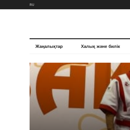
RU
Жаңалықтар
Халық және билік