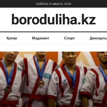
Суббота, 8 августа, 2026
boroduliha.kz
Қоғам
Мәдениет
Спорт
Денсаул