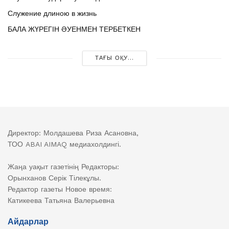
Служение длиною в жизнь
БАЛА ЖҮРЕГІН ӘУЕНМЕН ТЕРБЕТКЕН
ТАҒЫ ОҚУ...
Директор: Молдашева Риза Асановна,
ТОО ABAI AIMAQ медиахолдингі.
Жаңа уақыт газетінің Редакторы:
Орынханов Серік Тілекұлы.
Редактор газеты Новое время:
Катикеева Татьяна Валерьевна
Айдарлар