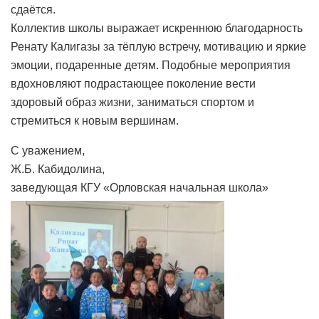
сдаётся.
Коллектив школы выражает искреннюю благодарность
Ренату Калигазы за тёплую встречу, мотивацию и яркие
эмоции, подаренные детям. Подобные мероприятия
вдохновляют подрастающее поколение вести
здоровый образ жизни, заниматься спортом и
стремиться к новым вершинам.
С уважением,
Ж.Б. Кабидолина,
заведующая КГУ «Орловская начальная школа»