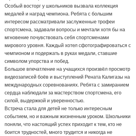
Особый восторг у школьников вызвала коллекция
медалей и наград чемпиона. Ребята с большим
интересом рассматривали заслуженные трофеи
спортсмена, задавали вопросы и мечтали хотя бы на
мгновение почувствовать себя спортсменами
мирового уровня. Каждый хотел сфотографироваться с
чемпионом и подержать в руках медали, ставшие
символом упорства и побед.
Большое впечатление на учащихся произвёл просмотр
видеозаписей боёв и выступлений Рената Калигазы на
международных соревнованиях. Ребята с замиранием
сердца наблюдали за мастерством спортсмена, его
силой, выдержкой и уверенностью.
Встреча стала для детей не только интересным
событием, но и важным жизненным уроком. Школьники
поняли, что настоящий успех приходит к тем, кто не
боится трудностей, много трудится и никогда не