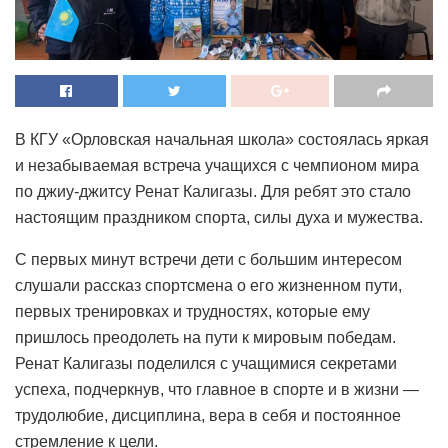
В КГУ «Орловская начальная школа» состоялась яркая
и незабываемая встреча учащихся с чемпионом мира
по джиу-джитсу Ренат Калигазы. Для ребят это стало
настоящим праздником спорта, силы духа и мужества.
С первых минут встречи дети с большим интересом
слушали рассказ спортсмена о его жизненном пути,
первых тренировках и трудностях, которые ему
пришлось преодолеть на пути к мировым победам.
Ренат Калигазы поделился с учащимися секретами
успеха, подчеркнув, что главное в спорте и в жизни —
трудолюбие, дисциплина, вера в себя и постоянное
стремление к цели.