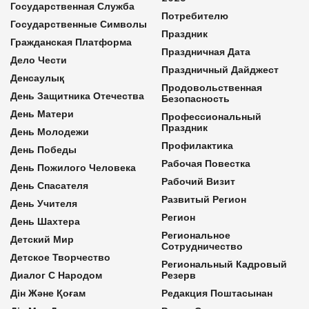
Государственная Служба
Потребителю
Государственные Символы
Праздник
Гражданская Платформа
Праздничная Дата
Дело Чести
Праздничный Дайджест
Денсаулық
Продовольственная
День Защитника Отечества
Безопасность
День Матери
Профессиональный
Праздник
День Молодежи
Профилактика
День Победы
Рабочая Повестка
День Пожилого Человека
Рабочий Визит
День Спасателя
Развитый Регион
День Учителя
Регион
День Шахтера
Региональное
Детский Мир
Сотрудничество
Детское Творчество
Региональный Кадровый
Диалог С Народом
Резерв
Дін Және Қоғам
Редакция Поштасынан