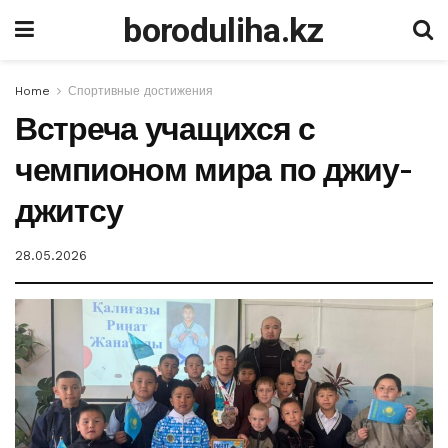
boroduliha.kz
Home
Спортивные достижения
Встреча учащихся с
чемпионом мира по джиу-
джитсу
28.05.2026