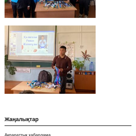
Жаңалықтар
Ақпараттық хабарлама