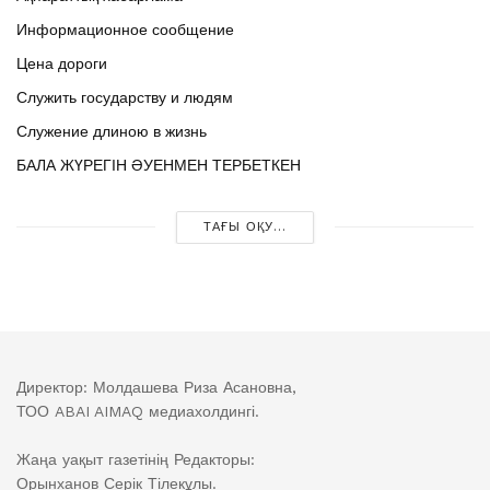
Информационное сообщение
Цена дороги
Служить государству и людям
Служение длиною в жизнь
БАЛА ЖҮРЕГІН ӘУЕНМЕН ТЕРБЕТКЕН
ТАҒЫ ОҚУ...
Директор: Молдашева Риза Асановна,
ТОО ABAI AIMAQ медиахолдингі.
Жаңа уақыт газетінің Редакторы:
Орынханов Серік Тілекұлы.