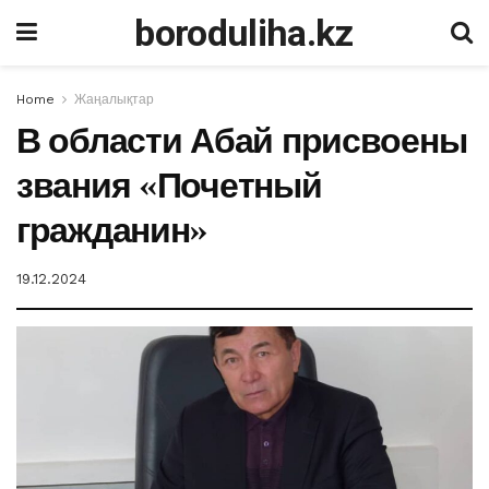
boroduliha.kz
Home
Жаңалықтар
В области Абай присвоены
звания «Почетный
гражданин»
19.12.2024