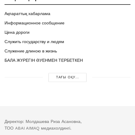
Ақпараттық хабарлама
Информационное сообщение
Цена дороги
Служить государству и людям
Служение длиною в жизнь
БАЛА ЖҮРЕГІН ӘУЕНМЕН ТЕРБЕТКЕН
ТАҒЫ ОҚУ...
Директор: Молдашева Риза Асановна,
ТОО ABAI AIMAQ медиахолдингі.