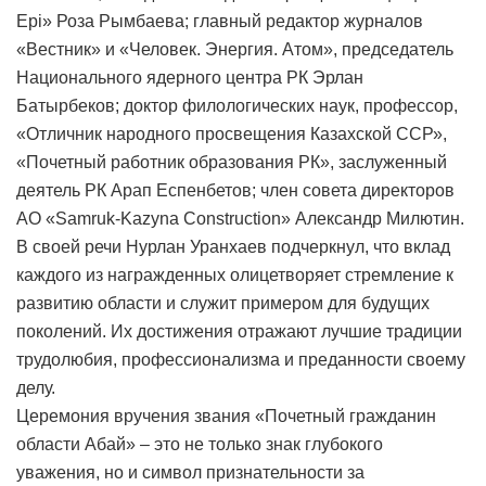
Ері» Роза Рымбаева; главный редактор журналов
«Вестник» и «Человек. Энергия. Атом», председатель
Национального ядерного центра РК Эрлан
Батырбеков; доктор филологических наук, профессор,
«Отличник народного просвещения Казахской ССР»,
«Почетный работник образования РК», заслуженный
деятель РК Арап Еспенбетов; член совета директоров
АО «Samruk-Kazyna Construction» Александр Милютин.
В своей речи Нурлан Уранхаев подчеркнул, что вклад
каждого из награжденных олицетворяет стремление к
развитию области и служит примером для будущих
поколений. Их достижения отражают лучшие традиции
трудолюбия, профессионализма и преданности своему
делу.
Церемония вручения звания «Почетный гражданин
области Абай» – это не только знак глубокого
уважения, но и символ признательности за