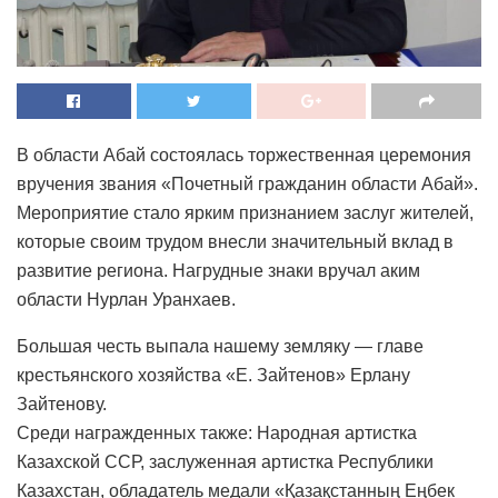
В области Абай состоялась торжественная церемония
вручения звания «Почетный гражданин области Абай».
Мероприятие стало ярким признанием заслуг жителей,
которые своим трудом внесли значительный вклад в
развитие региона. Нагрудные знаки вручал аким
области Нурлан Уранхаев.
Большая честь выпала нашему земляку — главе
крестьянского хозяйства «Е. Зайтенов» Ерлану
Зайтенову.
Среди награжденных также: Народная артистка
Казахской ССР, заслуженная артистка Республики
Казахстан, обладатель медали «Қазақстанның Еңбек