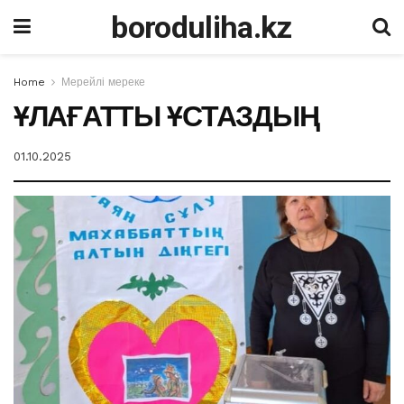
boroduliha.kz
Home
Мерейлі мереке
ҰЛАҒАТТЫ ҰСТАЗДЫҢ
01.10.2025