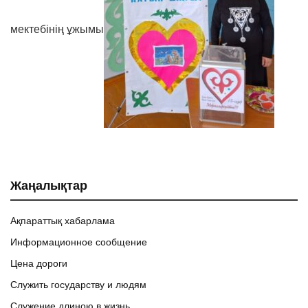
мектебінің ұжымы
Жаңалықтар
Ақпараттық хабарлама
Информационное сообщение
Цена дороги
Служить государству и людям
Служение длиною в жизнь