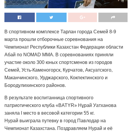
В спортивном комплексе Тарлан города Семей 8-9
марта прошли отборочные соревнования на
Чемпионат Республики Казахстан Федерации области
Абай по NOMAD MMA. В соревнованиях приняли
участие около 300 юных спортсменов из городов
Семей, Усть-Каменогорск, Курчатов, Аксуатского,
Маканчинского, Урджарского, Кокпектинского и
Бородулихинского районов.
В результате воспитанница спортивного
патриотического клуба «BATYR» Нұрай Уатханова
заняла I место в весовой категории 55 кг.
Нурай выиграла путевку в город Павлодар на
Чемпионат Казахстана. Поздравляем Нурай и её