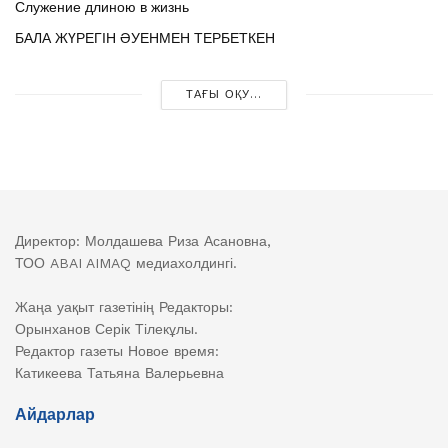
Служение длиною в жизнь
БАЛА ЖҮРЕГІН ӘУЕНМЕН ТЕРБЕТКЕН
ТАҒЫ ОҚУ...
Директор: Молдашева Риза Асановна,
ТОО ABAI AIMAQ медиахолдингі.
Жаңа уақыт газетінің Редакторы:
Орынханов Серік Тілекұлы.
Редактор газеты Новое время:
Катикеева Татьяна Валерьевна
Айдарлар