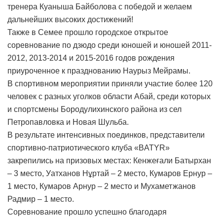
тренера Куаныша Байболова с победой и желаем
дальнейших высоких достижений!
Также в Семее прошло городское открытое
соревнование по дзюдо среди юношей и юношей 2011-
2012, 2013-2014 и 2015-2016 годов рождения
приуроченное к празднованию Наурыз Мейрамы.
В спортивном мероприятии приняли участие более 120
человек с разных уголков области Абай, среди которых
и спортсмены Бородулихинского района из сел
Петропавловка и Новая Шульба.
В результате интенсивных поединков, представители
спортивно-патриотического клуба «BATYR»
закрепились на призовых местах: Кенжеғали Батырхан
– 3 место, Уатханов Нұртай – 2 место, Кумаров Ернур –
1 место, Кумаров Арнур – 2 место и Мухаметжанов
Радмир – 1 место.
Соревнование прошло успешно благодаря