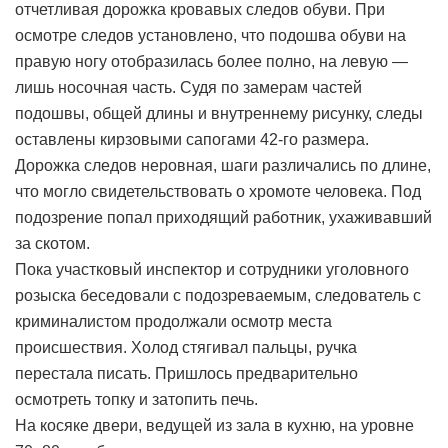
отчетливая дорожка кровавых следов обуви. При
осмотре следов установлено, что подошва обуви на
правую ногу отобразилась более полно, на левую —
лишь носочная часть. Судя по замерам частей
подошвы, общей длины и внутреннему рисунку, следы
оставлены кирзовыми сапогами 42-го размера.
Дорожка следов неровная, шаги различались по длине,
что могло свидетельствовать о хромоте человека. Под
подозрение попал приходящий работник, ухаживавший
за скотом.
Пока участковый инспектор и сотрудники уголовного
розыска беседовали с подозреваемым, следователь с
криминалистом продолжали осмотр места
происшествия. Холод стягивал пальцы, ручка
перестала писать. Пришлось предварительно
осмотреть топку и затопить печь.
На косяке двери, ведущей из зала в кухню, на уровне