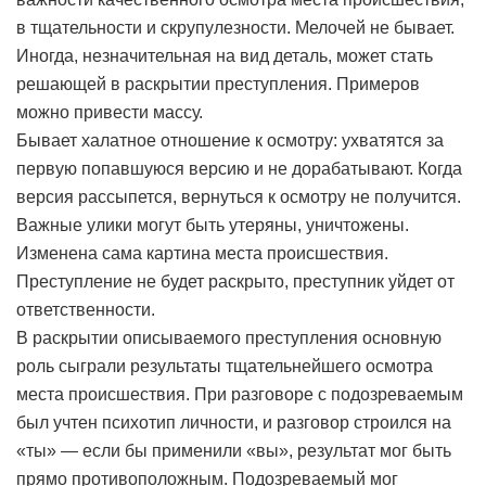
в тщательности и скрупулезности. Мелочей не бывает.
Иногда, незначительная на вид деталь, может стать
решающей в раскрытии преступления. Примеров
можно привести массу.
Бывает халатное отношение к осмотру: ухватятся за
первую попавшуюся версию и не дорабатывают. Когда
версия рассыпется, вернуться к осмотру не получится.
Важные улики могут быть утеряны, уничтожены.
Изменена сама картина места происшествия.
Преступление не будет раскрыто, преступник уйдет от
ответственности.
В раскрытии описываемого преступления основную
роль сыграли результаты тщательнейшего осмотра
места происшествия. При разговоре с подозреваемым
был учтен психотип личности, и разговор строился на
«ты» — если бы применили «вы», результат мог быть
прямо противоположным. Подозреваемый мог