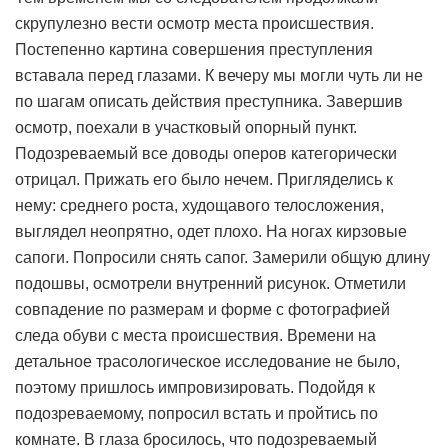
скрупулезно вести осмотр места происшествия.
Постепенно картина совершения преступления
вставала перед глазами. К вечеру мы могли чуть ли не
по шагам описать действия преступника. Завершив
осмотр, поехали в участковый опорный пункт.
Подозреваемый все доводы оперов категорически
отрицал. Прижать его было нечем. Пригляделись к
нему: среднего роста, худощавого телосложения,
выглядел неопрятно, одет плохо. На ногах кирзовые
сапоги. Попросили снять сапог. Замерили общую длину
подошвы, осмотрели внутренний рисунок. Отметили
совпадение по размерам и форме с фотографией
следа обуви с места происшествия. Времени на
детальное трасологическое исследование не было,
поэтому пришлось импровизировать. Подойдя к
подозреваемому, попросил встать и пройтись по
комнате. В глаза бросилось, что подозреваемый