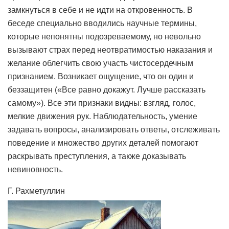
замкнуться в себе и не идти на откровенность. В
беседе специально вводились научные термины,
которые непонятны подозреваемому, но невольно
вызывают страх перед неотвратимостью наказания и
желание облегчить свою участь чистосердечным
признанием. Возникает ощущение, что он один и
беззащитен («Все равно докажут. Лучше рассказать
самому»). Все эти признаки видны: взгляд, голос,
мелкие движения рук. Наблюдательность, умение
задавать вопросы, анализировать ответы, отслеживать
поведение и множество других деталей помогают
раскрывать преступления, а также доказывать
невиновность.
Г. Рахметуллин