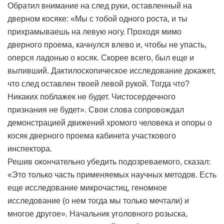
Обратил внимание на след руки, оставленный на
дверном косяке: «Мы с тобой одного роста, и ты
прихрамываешь на левую ногу. Проходя мимо
дверного проема, качнулся влево и, чтобы не упасть,
оперся ладонью о косяк. Скорее всего, был еще и
выпивший. Дактилоскопическое исследование докажет,
что след оставлен твоей левой рукой. Тогда что?
Никаких поблажек не будет. Чистосердечного
признания не будет». Свои слова сопровождал
демонстрацией движений хромого человека и опоры о
косяк дверного проема кабинета участкового
инспектора.
Решив окончательно убедить подозреваемого, сказал:
«Это только часть применяемых научных методов. Есть
еще исследование микрочастиц, геномное
исследование (о нем тогда мы только мечтали) и
многое другое». Начальник уголовного розыска,