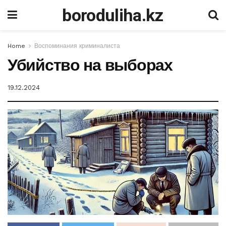
boroduliha.kz
Home
Воспоминания криминалиста
Убийство на выборах
19.12.2024