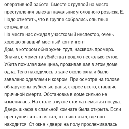
оперативной работе. Вместе с группой на место
преступления выехал начальник уголовного розыска Е.
Надо отметить, что в группе собрались опытные
сотрудники.
На месте нас ожидал участковый инспектор, очень
хорошо знавший местный контингент.
Дом, в котором обнаружен труп, насквозь промерз.
Значит, с момента убийства прошло несколько суток.
Убита пожилая женщина, проживавшая в этом доме
одна. Тело находилось в зале около окна и было
завалено одеялами и ковром. При осмотре на голове
обнаружены рубленые раны, скорее всего, ставшие
причиной смерти. Обстановка в доме сильно не
изменилась. На столе в кухне стояла немытая посуда.
Дверь шкафа в спальной комнате была открыта. Если
преступник что-то искал, то точно знал, где оно
находится. От окна к двери на полу прослеживалась