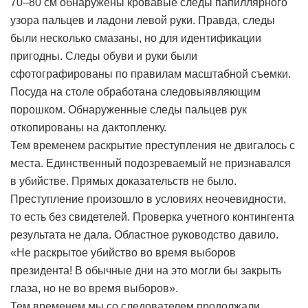
70–80 см обнаружены кровавые следы папиллярного
узора пальцев и ладони левой руки. Правда, следы
были несколько смазаны, но для идентификации
пригодны. Следы обуви и руки были
сфотографированы по правилам масштабной съемки.
Посуда на столе обработана следовыявляющим
порошком. Обнаруженные следы пальцев рук
откопированы на дактопленку.
Тем временем раскрытие преступления не двигалось с
места. Единственный подозреваемый не признавался
в убийстве. Прямых доказательств не было.
Преступление произошло в условиях неочевидности,
то есть без свидетелей. Проверка учетного контингента
результата не дала. Областное руководство давило.
«Не раскрытое убийство во время выборов
президента! В обычные дни на это могли бы закрыть
глаза, но не во время выборов».
Тем временем мы со следователем продолжали