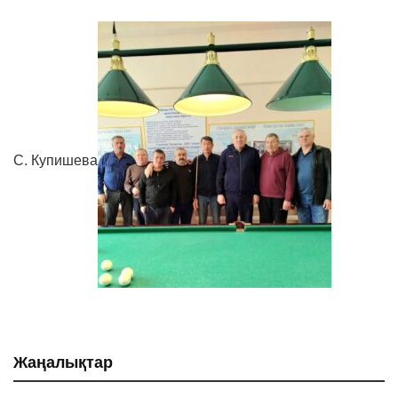
С. Купишева
Жаңалықтар