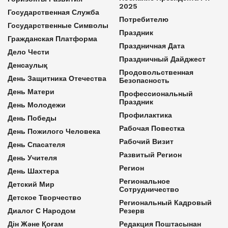
2025
Государственная Служба
Потребителю
Государственные Символы
Праздник
Гражданская Платформа
Праздничная Дата
Дело Чести
Праздничный Дайджест
Денсаулық
Продовольственная
День Защитника Отечества
Безопасность
День Матери
Профессиональный
Праздник
День Молодежи
Профилактика
День Победы
Рабочая Повестка
День Пожилого Человека
Рабочий Визит
День Спасателя
Развитый Регион
День Учителя
Регион
День Шахтера
Региональное
Детский Мир
Сотрудничество
Детское Творчество
Региональный Кадровый
Диалог С Народом
Резерв
Дін Және Қоғам
Редакция Поштасынан