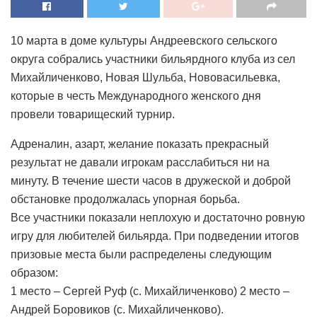
10 марта в доме культуры Андреевского сельского
округа собрались участники бильярдного клуба из сел
Михайличенково, Новая Шульба, Нововасильевка,
которые в честь Международного женского дня
провели товарищеский турнир.
Адреналин, азарт, желание показать прекрасный
результат не давали игрокам расслабиться ни на
минуту. В течение шести часов в дружеской и доброй
обстановке продолжалась упорная борьба.
Все участники показали неплохую и достаточно ровную
игру для любителей бильярда. При подведении итогов
призовые места были распределены следующим
образом:
1 место – Сергей Руф (с. Михайличенково) 2 место –
Андрей Боровиков (с. Михайличенково).