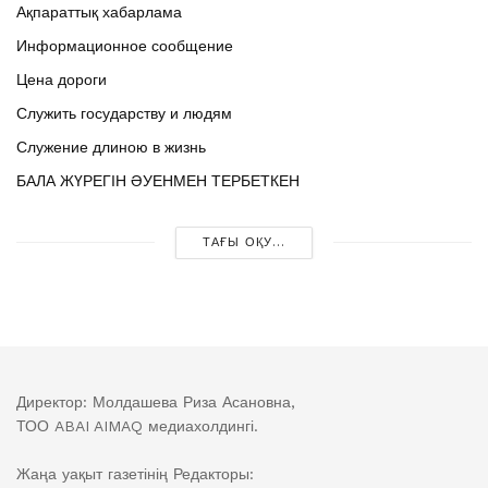
Ақпараттық хабарлама
Информационное сообщение
Цена дороги
Служить государству и людям
Служение длиною в жизнь
БАЛА ЖҮРЕГІН ӘУЕНМЕН ТЕРБЕТКЕН
ТАҒЫ ОҚУ...
Директор: Молдашева Риза Асановна,
ТОО ABAI AIMAQ медиахолдингі.
Жаңа уақыт газетінің Редакторы: