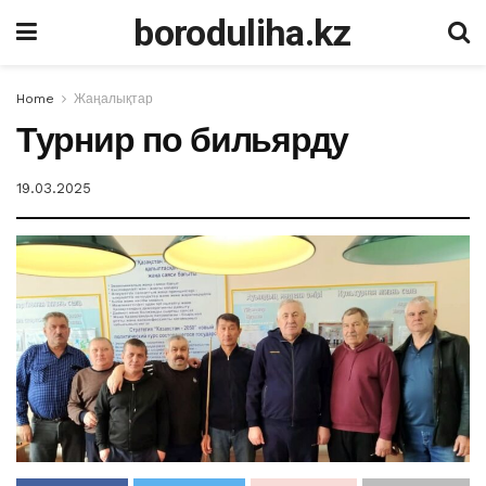
boroduliha.kz
Home
Жаңалықтар
Турнир по бильярду
19.03.2025