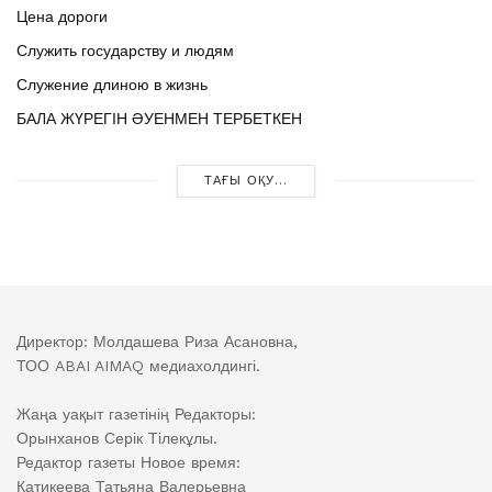
Цена дороги
Служить государству и людям
Служение длиною в жизнь
БАЛА ЖҮРЕГІН ӘУЕНМЕН ТЕРБЕТКЕН
ТАҒЫ ОҚУ...
Директор: Молдашева Риза Асановна,
ТОО ABAI AIMAQ медиахолдингі.
Жаңа уақыт газетінің Редакторы:
Орынханов Серік Тілекұлы.
Редактор газеты Новое время:
Катикеева Татьяна Валерьевна