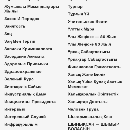
Жұмысшы Мамандықтары
Турнир
Жылы
Тұрғын Үй
Закон И Порядок
Учительские Вести
Занятость
Ұлттық Мұра
Заң
Ұлы Жеңіске — 80 Жыл
Заң Мен Тәртіп
Ұлы Жеңіске 80 Жыл
Записки Криминалиста
Ұрпақ Сабақтастығы
Заседание Акимата
Ұрпақтар Сабақтастығы
Здоровые Привычки
Финансовая Грамотность
Здравоохранение
Халық Және Билік
Зеленый Курс
Халық Үніне Құлақ Асатын
Зияткерлік Сайыс
Мемлекет
Индустриялық Даму
Халықаралық Әріптестік
Инициативы Президента
Халықтар Достығы
Интервью
Человек Труда
Интересный Случай
Шығармашылық Кеш
Инфрақұрылым
ШЫНЫҚСАҢ — ШЫМЫР
БОЛАСЫҢ