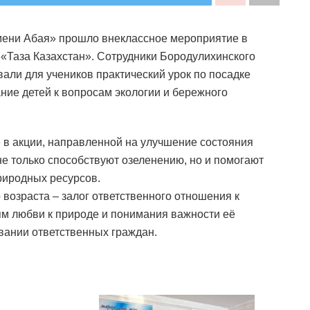
мени Абая» прошло внеклассное мероприятие в
 «Таза Казахстан». Сотрудники Бородулихинского
ли для учеников практический урок по посадке
ие детей к вопросам экологии и бережного
 в акции, направленной на улучшение состояния
 только способствуют озеленению, но и помогают
риродных ресурсов.
 возраста – залог ответственного отношения к
м любви к природе и понимания важности её
вании ответственных граждан.