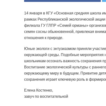
14 января в КГУ «Основная средняя школа и
рамках Республиканской экологической акции
филиала ГУ ГЛПР «Семей орманы» организова
семян сосны обыкновенной, привлекая вниман
отношения к природе.
Юные экологи с энтузиазмом приняли участие
окружающей среды. Подобные мероприятия не
школьникам осознать важность сохранения п
Воспитание экологической культуры с раннего
окружающему миру в будущем. Привитие детя
сохранения играет ключевую роль в формиро
Елена Костенко,
завуч по воспитательной