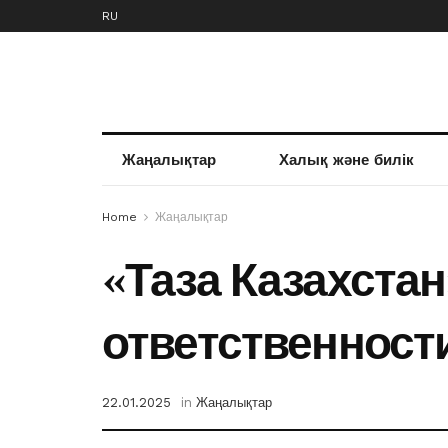
RU
Жаңалықтар
Халық және билік
Home
Жаңалықтар
«Таза Казахста
ответственност
22.01.2025
in
Жаңалықтар