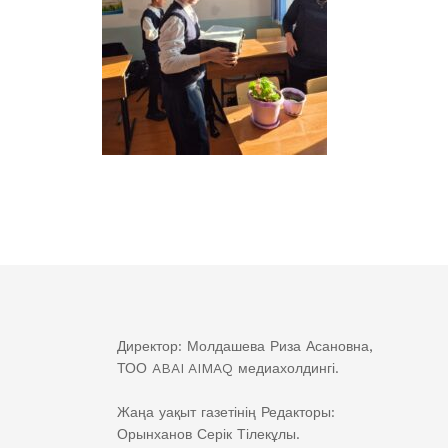
Директор: Молдашева Риза Асановна,
ТОО ABAI AIMAQ медиахолдингі.
Жаңа уақыт газетінің Редакторы:
Орынханов Серік Тілекұлы.