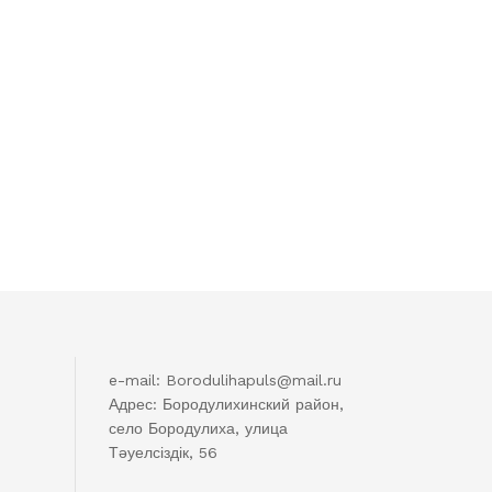
e-mail: Borodulihapuls@mail.ru
Адрес: Бородулихинский район,
село Бородулиха, улица
Тәуелсіздік, 56