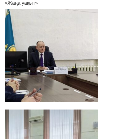
«Жаңа уақыт»