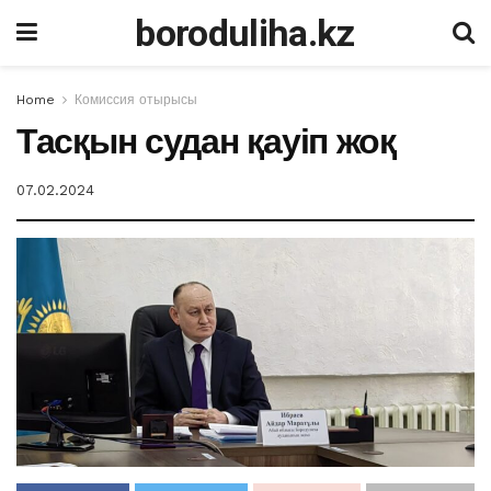
boroduliha.kz
Home
Комиссия отырысы
Тасқын судан қауіп жоқ
07.02.2024