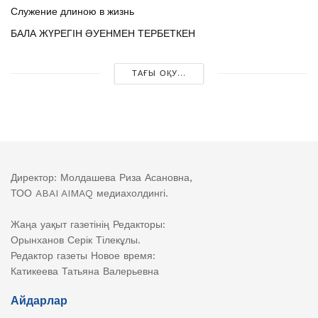
Служение длиною в жизнь
БАЛА ЖҮРЕГІН ӘУЕНМЕН ТЕРБЕТКЕН
ТАҒЫ ОҚУ...
Директор: Молдашева Риза Асановна,
ТОО ABAI AIMAQ медиахолдингі.
Жаңа уақыт газетінің Редакторы:
Орынханов Серік Тілекұлы.
Редактор газеты Новое время:
Катикеева Татьяна Валерьевна
Айдарлар