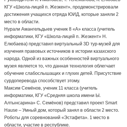
КГУ «Школа-лицей п. Жезкент», продемонстрировали
достижения учащихся отряда ЮИД, которые заняли 2
место в области.
Нурали Амангельдыев ученик 8 «А» класса (учитель
информатики, КГУ «Школа-лицей п. Жезкент» Н.
Елюбаева) представил виртуальный 3D тур-музей для
изучения правовых источников в истории казахского
народа. Одной из важных особенностей виртуального
музея является то, что данная технология облегчает
обучение слабослышащих и глухих детей. Присутствие
сурдоперевода способствует этому.
Максим Семёнов, ученик 11 класса (учитель
информатики, КГУ «Средняя школа имени Ы.
Алтынсарина» С. Семёнов) представил проект Smart
Hause – Умный дом, который занял в области 2 место.
Роботы для соревнований «Эстафета». 1 место в
области, участие в республике.