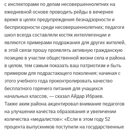
с инспекторами по делам несовершеннолетних на
ежедневной основе проводить рейды в вечернее
время в целях предупреждения безнадзорности и
беспризорности среди несовершеннолетних; педагоги
школ всегда составляли костяк интеллигенции и
являются примерами подражания для других жителей,
в этой связи прошу проявлять активную гражданскую
позицию в участии общественной жизни села и района
в целом, тем самым показать ваш патриотизм и быть
примером для подрастающего поколения; начиная с
этого учебного года проконтролировать качество
бесплатного горячего питания для учащихся
начальных классов, — сказал Айдар Ибраев.
Также аким района акцентировал внимание педагогов
на улучшении качества образования и увеличении
количества «медалистов»: «Если в этом году 52
процента выпускников поступили на государственные