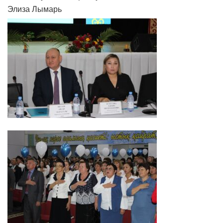
Элиза Лымарь