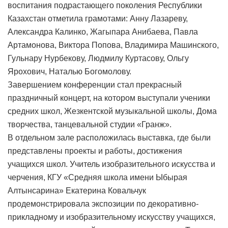
воспитания подрастающего поколения Республики
Казахстан отметила грамотами: Анну Лазареву,
Александра Калинко, Жагыпара Анибаева, Павла
Артамонова, Виктора Попова, Владимира Машинского,
Гульнару Нурбекову, Людмилу Куртасову, Ольгу
Ярохович, Наталью Богомолову.
Завершением конференции стал прекрасный
праздничный концерт, на котором выступали ученики
средних школ, Жезкентской музыкальной школы, Дома
творчества, танцевальной студии «Гранж».
В отдельном зале расположилась выставка, где были
представлены проекты и работы, достижения
учащихся школ. Учитель изобразительного искусства и
черчения, КГУ «Средняя школа имени Ыбырая
Алтынсарина» Екатерина Ковальчук
продемонстрировала экспозиции по декоративно-
прикладному и изобразительному искусству учащихся,