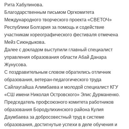
Рита Хабулинова.
Благодарственным письмом Оргкомитета
Международного творческого проекта «СВЕТОЧ»
Республики Болгария за помощь и содействие
участникам хореографического фестиваля отмечена
Мейз Сиюндыкова.
Далее с докладом выступили главный специалист
управления образования области Абай Данара
Жунусова.
С поздравительным словом обратились отличник
образования, ветеран-педагогического труда
Сайлаугайша Алимбаева и молодой специалист КГУ
«СШ имени Николая Островского» Элис Дурманенко.
Председатель профсоюзного комитета работников
образования Бородулихинского района Кулия
Даумбаева за добросовестный труд в системе
образования, достигнутые успехи в деле обучения и