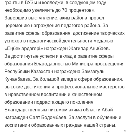
гранты в ВУЗы и колледжи, в следующем году
необходимо увеличить до 70 процентов».
Завершив выступление, аким района провел
церемонию награждения педагогов района. За
развитие сферы образования, достижение творческих
успехов в педагогической деятельности медалью
«Еңбек ардагері» награжден Жагипар Анибаев.
За достигнутые успехи и вклад в развитие сферы
образования Благодарностью Министра просвещения
Республики Казахстан награждена Замзагуль
Кунанбаева. За большой вклад в сфере образования,
высокие достижения и профессиональное мастерство
в нравственном воспитании и качественном
образовании подрастающего поколения
Благодарственным письмом акима области Абай
награжден Саят Бодомбаев. За заслуги в обучении и
воспитании образованных граждан нашей страны,