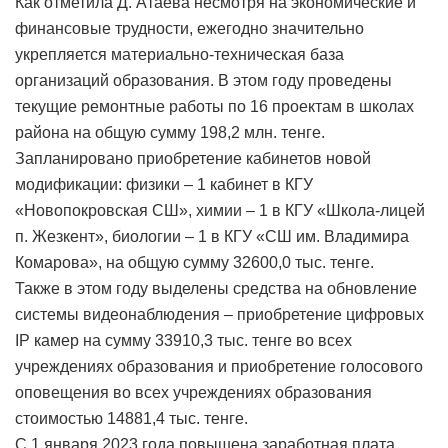
Как отметила Д. Атаева несмотря на экономические и
финансовые трудности, ежегодно значительно
укрепляется материально-техническая база
организаций образования. В этом году проведены
текущие ремонтные работы по 16 проектам в школах
района на общую сумму 198,2 млн. тенге.
Запланировано приобретение кабинетов новой
модификации: физики – 1 кабинет в КГУ
«Новопокровская СШ», химии – 1 в КГУ «Школа-лицей
п. Жезкент», биологии – 1 в КГУ «СШ им. Владимира
Комарова», на общую сумму 32600,0 тыс. тенге.
Также в этом году выделены средства на обновление
системы видеонаблюдения – приобретение цифровых
IP камер на сумму 33910,3 тыс. тенге во всех
учреждениях образования и приобретение голосового
оповещения во всех учреждениях образования
стоимостью 14881,4 тыс. тенге.
С 1 января 2023 года повышена заработная плата