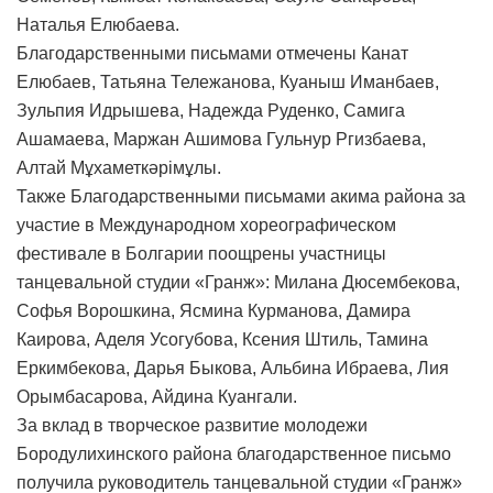
Наталья Елюбаева.
Благодарственными письмами отмечены Канат
Елюбаев, Татьяна Тележанова, Куаныш Иманбаев,
Зульпия Идрышева, Надежда Руденко, Самига
Ашамаева, Маржан Ашимова Гульнур Ргизбаева,
Алтай Мұхаметкәрімұлы.
Также Благодарственными письмами акима района за
участие в Международном хореографическом
фестивале в Болгарии поощрены участницы
танцевальной студии «Гранж»: Милана Дюсембекова,
Софья Ворошкина, Ясмина Курманова, Дамира
Каирова, Аделя Усогубова, Ксения Штиль, Тамина
Еркимбекова, Дарья Быкова, Альбина Ибраева, Лия
Орымбасарова, Айдина Куангали.
За вклад в творческое развитие молодежи
Бородулихинского района благодарственное письмо
получила руководитель танцевальной студии «Гранж»