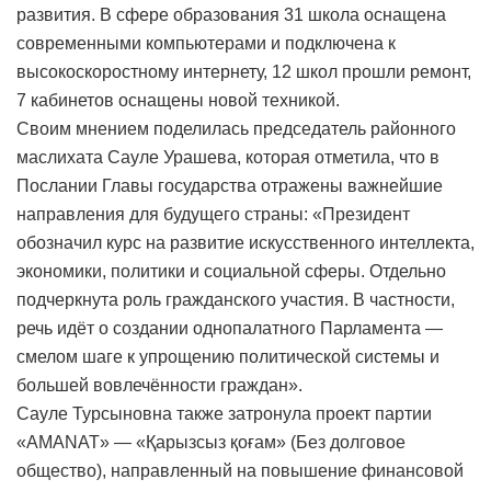
развития. В сфере образования 31 школа оснащена
современными компьютерами и подключена к
высокоскоростному интернету, 12 школ прошли ремонт,
7 кабинетов оснащены новой техникой.
Своим мнением поделилась председатель районного
маслихата Сауле Урашева, которая отметила, что в
Послании Главы государства отражены важнейшие
направления для будущего страны: «Президент
обозначил курс на развитие искусственного интеллекта,
экономики, политики и социальной сферы. Отдельно
подчеркнута роль гражданского участия. В частности,
речь идёт о создании однопалатного Парламента —
смелом шаге к упрощению политической системы и
большей вовлечённости граждан».
Сауле Турсыновна также затронула проект партии
«AMANAT» — «Қарызсыз қоғам» (Без долговое
общество), направленный на повышение финансовой