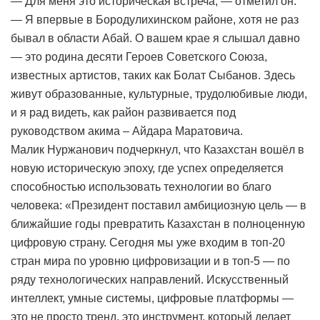
— Для меня это историческая встреча, — отметил он.
— Я впервые в Бородулихинском районе, хотя не раз
бывал в области Абай. О вашем крае я слышал давно
— это родина десяти Героев Советского Союза,
известных артистов, таких как Болат Сыбанов. Здесь
живут образованные, культурные, трудолюбивые люди,
и я рад видеть, как район развивается под
руководством акима – Айдара Маратовича.
Малик Нуржанович подчеркнул, что Казахстан вошёл в
новую историческую эпоху, где успех определяется
способностью использовать технологии во благо
человека: «Президент поставил амбициозную цель — в
ближайшие годы превратить Казахстан в полноценную
цифровую страну. Сегодня мы уже входим в топ-20
стран мира по уровню цифровизации и в топ-5 — по
ряду технологических направлений. Искусственный
интеллект, умные системы, цифровые платформы —
это не просто тренд, это инструмент, который делает