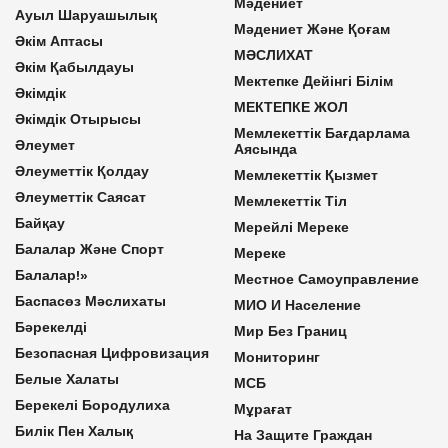
Мәдениет
Ауыл Шаруашылық
Мәдениет Және Қоғам
Әкім Аптасы
МӘСЛИХАТ
Әкім Қабылдауы
Мектепке Дейінгі Білім
Әкімдік
МЕКТЕПКЕ ЖОЛ
Әкімдік Отырысы
Мемлекеттік Бағдарлама
Әлеумет
Аясында
Әлеуметтік Қолдау
Мемлекеттік Қызмет
Әлеуметтік Саясат
Мемлекеттік Тіл
Байқау
Мерейлі Мереке
Балалар Және Спорт
Мереке
Балалар!»
Местное Самоуправление
Баспасөз Мәслихаты
МИО И Население
Бәрекелді
Мир Без Границ
Безопасная Цифровизация
Мониторинг
Белые Халаты
МСБ
Берекелі Бородулиха
Мұрағат
Билік Пен Халық
На Защите Граждан