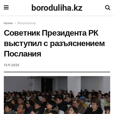
boroduliha.kz
Home
Жаңалықтар
Советник Президента РК
выступил с разъяснением
Послания
13.11.2025