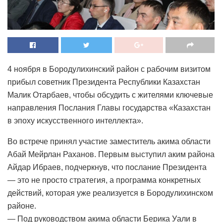
4 ноября в Бородулихинский район с рабочим визитом
прибыл советник Президента Республики Казахстан
Малик Отарбаев, чтобы обсудить с жителями ключевые
направления Послания Главы государства «Казахстан
в эпоху искусственного интеллекта».
Во встрече принял участие заместитель акима области
Абай Мейрлан Раханов. Первым выступил аким района
Айдар Ибраев, подчеркнув, что послание Президента
— это не просто стратегия, а программа конкретных
действий, которая уже реализуется в Бородулихинском
районе.
— Под руководством акима области Берика Уали в