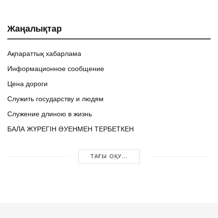
Жаңалықтар
Ақпараттық хабарлама
Информационное сообщение
Цена дороги
Служить государству и людям
Служение длиною в жизнь
БАЛА ЖҮРЕГІН ӘУЕНМЕН ТЕРБЕТКЕН
ТАҒЫ ОҚУ...