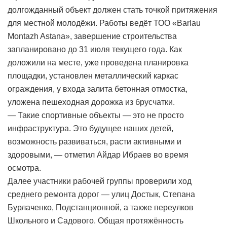
долгожданный объект должен стать точкой притяжения
для местной молодёжи. Работы ведёт ТОО «Barlau
Montazh Astana», завершение строительства
запланировано до 31 июля текущего года. Как
доложили на месте, уже проведена планировка
площадки, установлен металлический каркас
ограждения, у входа залита бетонная отмостка,
уложена пешеходная дорожка из брусчатки.
— Такие спортивные объекты — это не просто
инфраструктура. Это будущее наших детей,
возможность развиваться, расти активными и
здоровыми, — отметил Айдар Ибраев во время
осмотра.
Далее участники рабочей группы проверили ход
среднего ремонта дорог — улиц Достык, Степана
Бурлаченко, Подстанционной, а также переулков
Школьного и Садового. Общая протяжённость