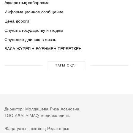
Ақпараттық хабарлама
Информационное сообщение
Цена дороги
Служить государству и людям
Служение длиною в жизнь
БАЛА ЖҮРЕГІН ӘУЕНМЕН ТЕРБЕТКЕН
ТАҒЫ ОҚУ...
Директор: Молдашева Риза Асановна,
ТОО ABAI AIMAQ медиахолдингі.
Жаңа уақыт газетінің Редакторы: