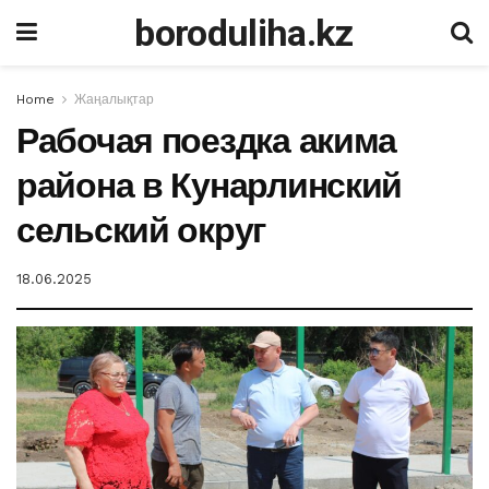
boroduliha.kz
Home
Жаңалықтар
Рабочая поездка акима
района в Кунарлинский
сельский округ
18.06.2025