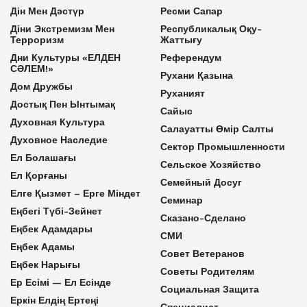
Дін Мен Дәстүр
Ресми Сапар
Діни Экстремизм Мен
Республикалық Оқу-
Терроризм
Жаттығу
Дни Культуры «ЕЛДЕН
Референдум
СӘЛЕМ!»
Рухани Қазына
Дом Дружбы
Руханият
Достық Пен Ынтымақ
Сайыс
Духовная Культура
Салауатты Өмір Салты
Духовное Наследие
Сектор Промышленности
Ел Болашағы
Сельское Хозяйство
Ел Қорғаны
Семейный Досуг
Елге Қызмет – Ерге Міндет
Семинар
Еңбегі Түбі-Зейнет
Сказано-Сделано
Еңбек Адамдары
СМИ
Еңбек Адамы
Совет Ветеранов
Еңбек Нарығы
Советы Родителям
Ер Есімі — Ел Есінде
Социальная Защита
Еркін Елдің Ертеңі
Специалист