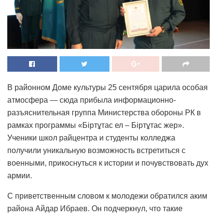
В районном Доме культуры 25 сентября царила особая
атмосфера — сюда прибыла информационно-
разъяснительная группа Министерства обороны РК в
рамках программы «Біртұтас ел – Біртұтас жер».
Ученики школ райцентра и студенты колледжа
получили уникальную возможность встретиться с
военными, прикоснуться к истории и почувствовать дух
армии.
С приветственным словом к молодежи обратился аким
района Айдар Ибраев. Он подчеркнул, что такие