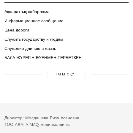
Ақпараттық хабарлама
Информационное сообщение
Цена дороги
Служить государству и людям
Служение длиною в жизнь
БАЛА ЖҮРЕГІН ӘУЕНМЕН ТЕРБЕТКЕН
ТАҒЫ ОҚУ...
Директор: Молдашева Риза Асановна,
ТОО ABAI AIMAQ медиахолдингі.