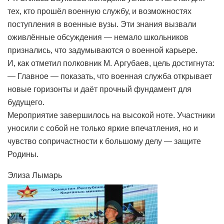
тех, кто прошёл военную службу, и возможностях
поступления в военные вузы. Эти знания вызвали
оживлённые обсуждения — немало школьников
признались, что задумываются о военной карьере.
И, как отметил полковник М. Аргубаев, цель достигнута:
— Главное — показать, что военная служба открывает
новые горизонты и даёт прочный фундамент для
будущего.
Мероприятие завершилось на высокой ноте. Участники
уносили с собой не только яркие впечатления, но и
чувство сопричастности к большому делу — защите
Родины.
Элиза Лымарь