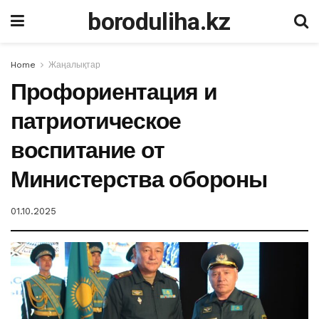
boroduliha.kz
Home
Жаңалықтар
Профориентация и
патриотическое
воспитание от
Министерства обороны
01.10.2025