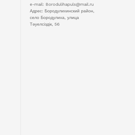
e-mail: Borodulihapuls@mail.ru
Адрес: Бородулихинский район,
село Бородулиха, улица
Тәуелсіздік, 56