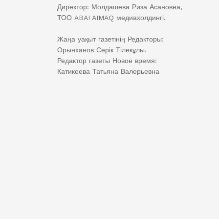
Директор: Молдашева Риза Асановна,
ТОО ABAI AIMAQ медиахолдингі.
Жаңа уақыт газетінің Редакторы:
Орынханов Серік Тілекұлы.
Редактор газеты Новое время:
Катикеева Татьяна Валерьевна