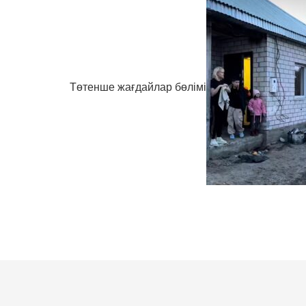
Төтенше жағдайлар бөлімі