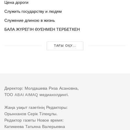
Цена дороги
Служить государству и людям
Служение длиною в жизнь
БАЛА ЖҮРЕГІН ӘУЕНМЕН ТЕРБЕТКЕН
ТАҒЫ ОҚУ...
Директор: Молдашева Риза Асановна,
ТОО ABAI AIMAQ медиахолдингі.
Жаңа уақыт газетінің Редакторы:
Орынханов Серік Тілекұлы.
Редактор газеты Новое время:
Катикеева Татьяна Валерьевна