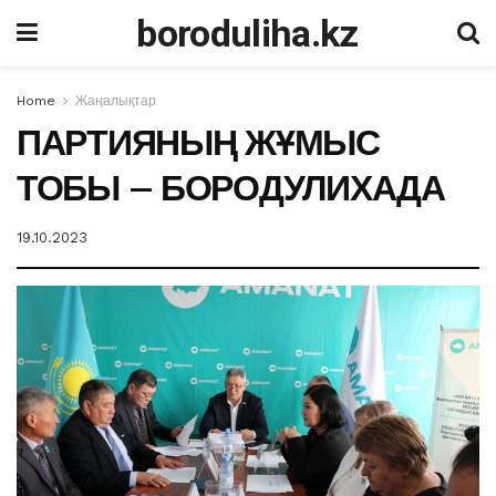
boroduliha.kz
Home
Жаңалықтар
ПАРТИЯНЫҢ ЖҰМЫС
ТОБЫ – БОРОДУЛИХАДА
19.10.2023