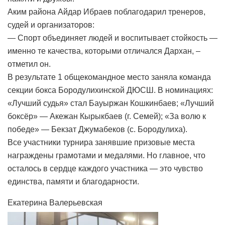
Аким района Айдар Ибраев поблагодарил тренеров,
судей и организаторов:
— Спорт объединяет людей и воспитывает стойкость —
именно те качества, которыми отличался Дархан, –
отметил он.
В результате 1 общекомандное место заняла команда
секции бокса Бородулихинской ДЮСШ. В номинациях:
«Лучший судья» стал Бауыржан Кошкинбаев; «Лучший
боксёр» — Акежан Кырыкбаев (г. Семей); «За волю к
победе» — Бекзат Джумабеков (с. Бородулиха).
Все участники турнира занявшие призовые места
награждены грамотами и медалями. Но главное, что
осталось в сердце каждого участника — это чувство
единства, памяти и благодарности.
Екатерина Валерьевская