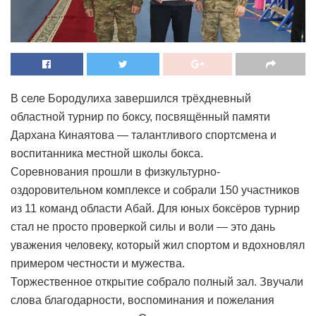
В селе Бородулиха завершился трёхдневный
областной турнир по боксу, посвящённый памяти
Дархана Кинаятова — талантливого спортсмена и
воспитанника местной школы бокса.
Соревнования прошли в физкультурно-
оздоровительном комплексе и собрали 150 участников
из 11 команд области Абай. Для юных боксёров турнир
стал не просто проверкой силы и воли — это дань
уважения человеку, который жил спортом и вдохновлял
примером честности и мужества.
Торжественное открытие собрало полный зал. Звучали
слова благодарности, воспоминания и пожелания