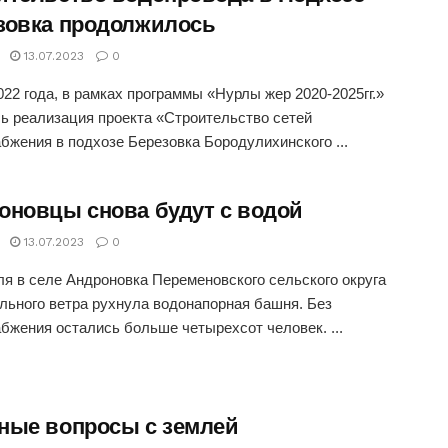
зовка продолжилось
13.07.2023
0
022 года, в рамках программы «Нурлы жер 2020-2025гг.»
ь реализация проекта «Строительство сетей
бжения в подхозе Березовка Бородулихинского ...
оновцы снова будут с водой
13.07.2023
0
ля в селе Андроновка Переменовского сельского округа
ильного ветра рухнула водонапорная башня. Без
бжения остались больше четырехсот человек. ...
ные вопросы с землей