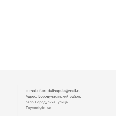
e-mail: Borodulihapuls@mail.ru
Адрес: Бородулихинский район,
село Бородулиха, улица
Тәуелсіздік, 56