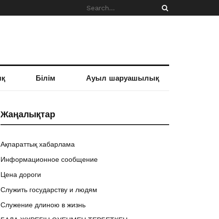
ық
Білім
Ауыл шаруашылық
Жаңалықтар
Ақпараттық хабарлама
Информационное сообщение
Цена дороги
Служить государству и людям
Служение длиною в жизнь