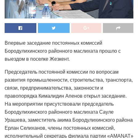
Впервые заседание постоянных комиссий
Бородулихинского районного маслихата прошло с
выездом в поселке Жезкент.
Председатель постоянной комиссии по вопросам
развития промышленности, строительства, транспорта,
связи, предпринимательства, законности и
правопорядка Кималидин Апенов открыл заседание.
На мероприятии присутствовали председатель
Бородулихинского районного маслихата Сауле
Урашева, заместитель акима Бородулихинского района
Ерлан Селиханов, члены постоянных комиссий,
исполнительный секретарь филиала партии «AMANAT»