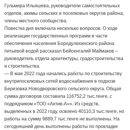
Гульмира Ильяшева, руководители самостоятельных
отделов, акимы сельских и поселковых округов района,
члены местного сообщества.
Повестка дня включала несколько вопросов. О ходе
реализации государственных программ в части
обеспечения населения Бородулихинского района
питьевой водой рассказал Бейсенгалий Маймаков –
руководитель отдела архитектуры, градостроительства
и строительства.
— В мае 2022 года начались работы по строительству
внутрипоселковых сетей водоснабжения в подхозе
Березовка Новодворовского сельского округа. Общая
сумма договоров составила 116752,2 тыс.тенге, с
подрядчиком «ТОО «Актив-А»». Из средств,
выделенных в 2022 году, освоено 40110,3 тыс.тенге, но
работы на сумму 9889,7 тыс.тенге не выполнены. На
сегодняшний день выполнены работы по прокладке