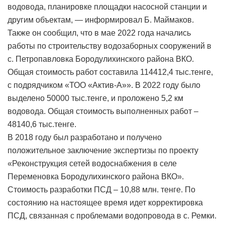
водовода, планировке площадки насосной станции и
другим объектам, — информировал Б. Маймаков.
Также он сообщил, что в мае 2022 года начались
работы по строительству водозаборных сооружений в
с. Петропавловка Бородулихинского района ВКО.
Общая стоимость работ составила 114412,4 тыс.тенге,
с подрядчиком «ТОО «Актив-А»». В 2022 году было
выделено 50000 тыс.тенге, и проложено 5,2 км
водовода. Общая стоимость выполненных работ –
48140,6 тыс.тенге.
В 2018 году был разработано и получено
положительное заключение экспертизы по проекту
«Реконструкция сетей водоснабжения в селе
Переменовка Бородулихинского района ВКО».
Стоимость разработки ПСД – 10,88 млн. тенге. По
состоянию на настоящее время идет корректировка
ПСД, связанная с проблемами водопровода в с. Ремки.