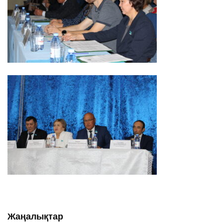
Жаңалықтар