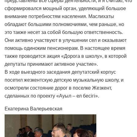
представлены все сферы деятельности, и я считаю, что
сформировался мощный орган, уделяющий большое
внимание потребностям населения. Маслихаты
обладают большими полномочиями, чем раньше, но
это также несет за собой большую ответственность.
Они активно участвуют в улучшении сел и оказывают
помощь одиноким пенсионерам. В настоящее время
также проводится акция «Дорога в школу», в которой
депутаты принимают активное участие».
В ходе выездного заседания депутатский корпус
посетил жезкентскую детскую музыкальную школу, и
осмотрели состояние дорог в поселке Жезкент,
сделанных по проекту «Ауыл – ел бесігі».
Екатерина Валерьевская