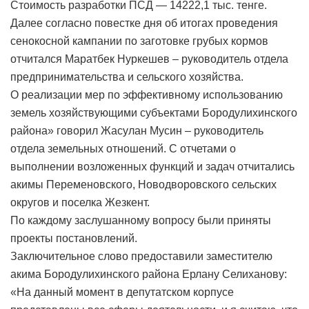
Стоимость разработки ПСД — 14222,1 тыс. тенге.
Далее согласно повестке дня об итогах проведения
сенокосной кампании по заготовке грубых кормов
отчитался Маратбек Нуркешев – руководитель отдела
предпринимательства и сельского хозяйства.
О реализации мер по эффективному использованию
земель хозяйствующими субъектами Бородулихинского
района» говорил Жасулан Мусин – руководитель
отдела земельных отношений. С отчетами о
выполнении возложенных функций и задач отчитались
акимы Переменовского, Новодворовского сельских
округов и поселка Жезкент.
По каждому заслушанному вопросу были приняты
проекты постановлений.
Заключительное слово предоставили заместителю
акима Бородулихинского района Ерлану Селиханову:
«На данный момент в депутатском корпусе