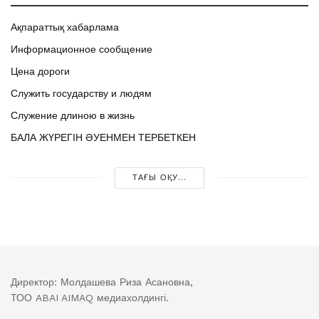
Ақпараттық хабарлама
Информационное сообщение
Цена дороги
Служить государству и людям
Служение длиною в жизнь
БАЛА ЖҮРЕГІН ӘУЕНМЕН ТЕРБЕТКЕН
ТАҒЫ ОҚУ...
Директор: Молдашева Риза Асановна,
ТОО ABAI AIMAQ медиахолдингі.