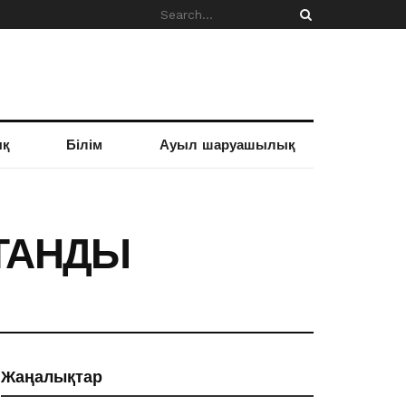
ық
Білім
Ауыл шаруашылық
ТАНДЫ
Жаңалықтар