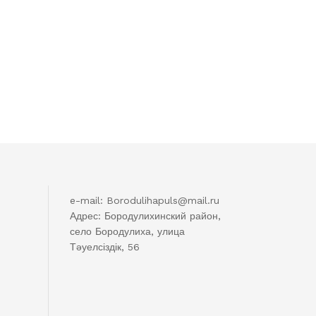
e-mail: Borodulihapuls@mail.ru
Адрес: Бородулихинский район,
село Бородулиха, улица
Тәуелсіздік, 56