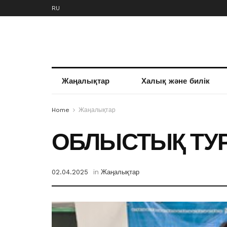
RU
Жаңалықтар
Халық және билік
Home
Жаңалықтар
ОБЛЫСТЫҚ ТУ
02.04.2025
in
Жаңалықтар