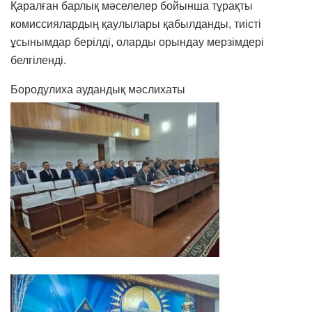
Қаралған барлық мәселелер бойынша тұрақты
комиссиялардың қаулылары қабылданды, тиісті
ұсынымдар берілді, оларды орындау мерзімдері
белгіленді.
Бородулиха аудандық мәслихаты