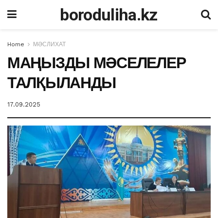
boroduliha.kz
Home
МӘСЛИХАТ
МАҢЫЗДЫ МӘСЕЛЕЛЕР
ТАЛҚЫЛАНДЫ
17.09.2025