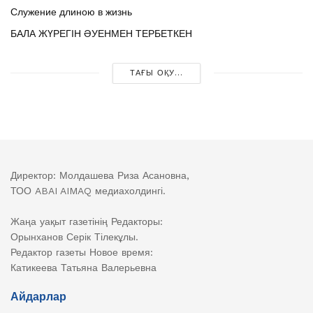
Служение длиною в жизнь
БАЛА ЖҮРЕГІН ӘУЕНМЕН ТЕРБЕТКЕН
ТАҒЫ ОҚУ...
Директор: Молдашева Риза Асановна,
ТОО ABAI AIMAQ медиахолдингі.
Жаңа уақыт газетінің Редакторы:
Орынханов Серік Тілекұлы.
Редактор газеты Новое время:
Катикеева Татьяна Валерьевна
Айдарлар