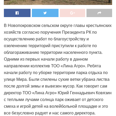
В Новопокровском сельском округе главы крестьянских
хозяйств согласно поручения Президента РК по
осуществлению работ по благоустройству и
озеленению территорий приступили к работе по
облагораживанию территории населенного пункта.
Одними из первых начали работу в данном
направлении коллектив ТОО «Лина Агро». Ребята
начали работу по уборке территории парка отдыха по
улице Мира. Были спилены сухие ветки убрана листва
после долгой зимы и вывезен мусор. Как говорит сам
директор ТОО «Лина Агро» Юрий Геннадьевич Ковязин
с теплыми лучами солнца парк оживает от детского
смеха и игрой детей на волейбольной площадке и это
все безусловно радует и нас самого директора.