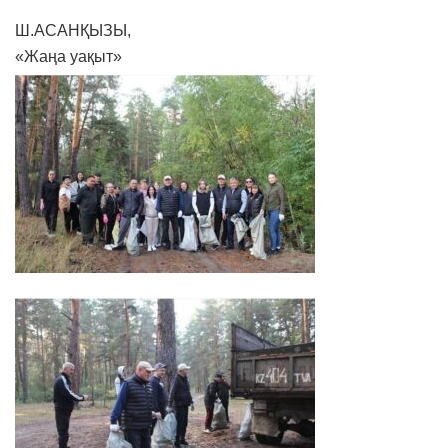
Ш.АСАНҚЫЗЫ,
«Жаңа уақыт»