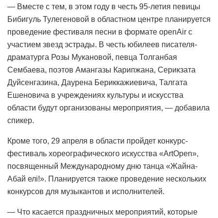
— Вместе с тем, в этом году в честь 95-летия певицы
Бибигуль Тулегеновой в областном центре планируется
проведение фестиваля песни в формате openAir с
участием звезд эстрады. В честь юбилеев писателя-
драматурга Розы Мукановой, певца Толганбая
Сембаева, поэтов Амангазы Карипжана, Серикзата
Дуйсенгазина, Даурена Бериккажиевича, Талгата
Ешеновича в учреждениях культуры и искусства
области будут организованы мероприятия, — добавила
спикер.
Кроме того, 29 апреля в области пройдет конкурс-
фестиваль хореографического искусства «АrtOpen»,
посвященный Международному дню танца «Жайна-
Абай елі!». Планируется также проведение нескольких
конкурсов для музыкантов и исполнителей.
— Что касается праздничных мероприятий, которые