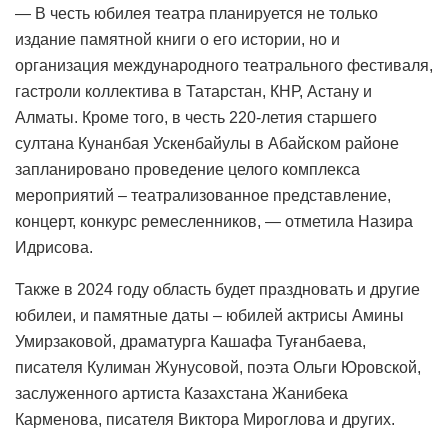
— В честь юбилея театра планируется не только
издание памятной книги о его истории, но и
организация международного театрального фестиваля,
гастроли коллектива в Татарстан, КНР, Астану и
Алматы. Кроме того, в честь 220-летия старшего
султана Кунанбая Ускенбайулы в Абайском районе
запланировано проведение целого комплекса
мероприятий – театрализованное представление,
концерт, конкурс ремесленников, — отметила Назира
Идрисова.
Также в 2024 году область будет праздновать и другие
юбилеи, и памятные даты – юбилей актрисы Амины
Умирзаковой, драматурга Кашафа Туғанбаева,
писателя Кулиман Жунусовой, поэта Ольги Юровской,
заслуженного артиста Казахстана Жанибека
Карменова, писателя Виктора Мироглова и других.