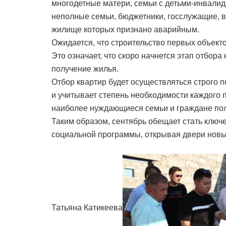
многодетные матери, семьи с детьми-инвалид
неполные семьи, бюджетники, госслужащие, 
жилище которых признано аварийным.
Ожидается, что строительство первых объекто
Это означает, что скоро начнется этап отбора 
получение жилья.
Отбор квартир будет осуществляться строго п
и учитывает степень необходимости каждого п
наиболее нуждающиеся семьи и граждане пол
Таким образом, сентябрь обещает стать клю
социальной программы, открывая двери новых
Татьяна Катикеева