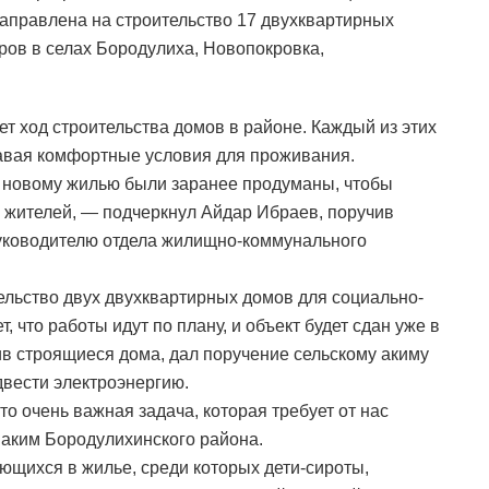
аправлена на строительство 17 двухквартирных
ов в селах Бородулиха, Новопокровка,
т ход строительства домов в районе. Каждый из этих
здавая комфортные условия для проживания.
к новому жилью были заранее продуманы, чтобы
 жителей, — подчеркнул Айдар Ибраев, поручив
руководителю отдела жилищно-коммунального
ельство двух двухквартирных домов для социально-
 что работы идут по плану, и объект будет сдан уже в
ив строящиеся дома, дал поручение сельскому акиму
вести электроэнергию.
о очень важная задача, которая требует от нас
 аким Бородулихинского района.
ающихся в жилье, среди которых дети-сироты,