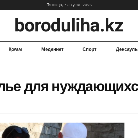
Пятница, 7 августа, 2026
boroduliha.kz
Қоғам
Мәдениет
Спорт
Денсаул
лье для нуждающих