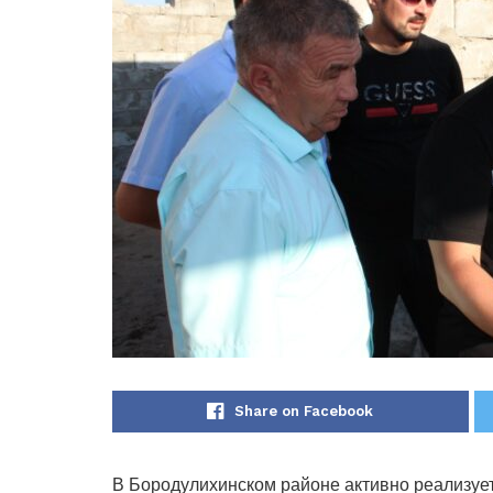
Share on Facebook
В Бородулихинском районе активно реализуе