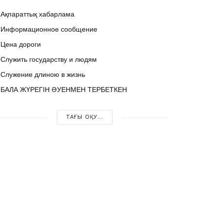
Ақпараттық хабарлама
Информационное сообщение
Цена дороги
Служить государству и людям
Служение длиною в жизнь
БАЛА ЖҮРЕГІН ӘУЕНМЕН ТЕРБЕТКЕН
ТАҒЫ ОҚУ...