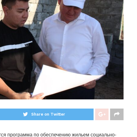
Share on Twitter
тся программа по обеспечению жильем социально-