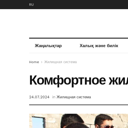
RU
Жаңалықтар
Халық және билік
Home
Жилищная система
Комфортное жи
24.07.2024
in
Жилищная система