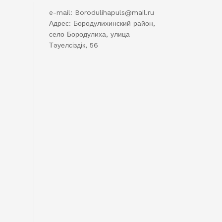
e-mail: Borodulihapuls@mail.ru
Адрес: Бородулихинский район,
село Бородулиха, улица
Тәуелсіздік, 56