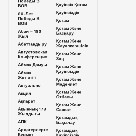
Победы В
Қауіпсіз Қоғам
ВОВ
Қауіпсіздік
80-Лет
Победы В
Қоғам
ВОВ
Қоғам Және
Абай – 180
Басқару
Жыл
Қоғам Және
Абаттандыру
Жауапкершілік
Августовская
Қоғам Және
Конференция
Заң
Аймақ Дамуы
Қоғам Және
Қауіпсіздік
Аймақ
Жетістігі
Қоғам Және
Мәдениет
Актуально
Қоғам Және
Акция
Отбасы
Ақпарат
Қоғам Және
Ақынның 178
Саясат
Жылдығы
Қоғамдық
АПК
Бақылау
Ардагерлерге
Қоғамдық
Құрмет
Қауіпсіздік