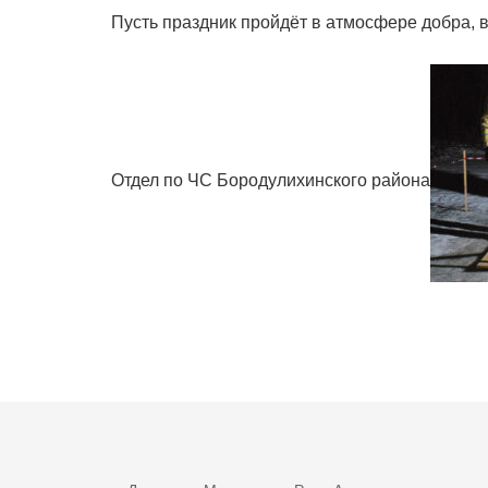
Пусть праздник пройдёт в атмосфере добра, 
Отдел по ЧС Бородулихинского района