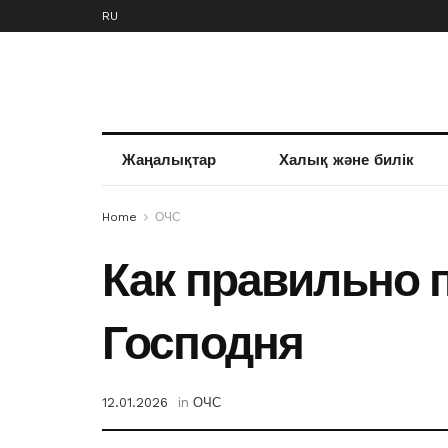
RU
Жаңалықтар
Халық және билік
Home
ОЧС
Как правильно 
Господня
12.01.2026
in
ОЧС