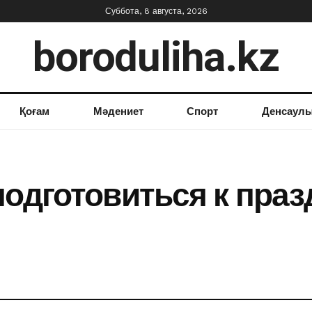
Суббота, 8 августа, 2026
boroduliha.kz
Қоғам
Мәдениет
Спорт
Денсаул
подготовиться к пра