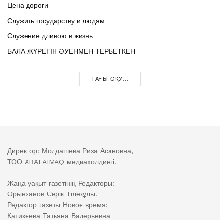
Цена дороги
Служить государству и людям
Служение длиною в жизнь
БАЛА ЖҮРЕГІН ӘУЕНМЕН ТЕРБЕТКЕН
ТАҒЫ ОҚУ...
Директор: Молдашева Риза Асановна,
ТОО ABAI AIMAQ медиахолдингі.
Жаңа уақыт газетінің Редакторы:
Орынханов Серік Тілекұлы.
Редактор газеты Новое время:
Катикеева Татьяна Валерьевна