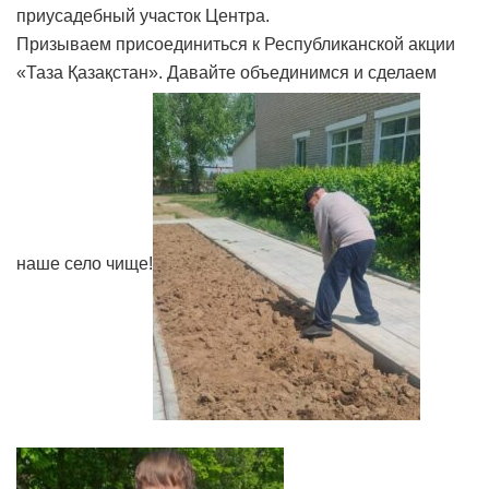
приусадебный участок Центра.
Призываем присоединиться к Республиканской акции
«Таза Қазақстан». Давайте объединимся и сделаем
наше село чище!