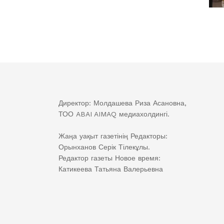
Директор: Молдашева Риза Асановна,
ТОО ABAI AIMAQ медиахолдингі.
Жаңа уақыт газетінің Редакторы:
Орынханов Серік Тілекұлы.
Редактор газеты Новое время:
Катикеева Татьяна Валерьевна