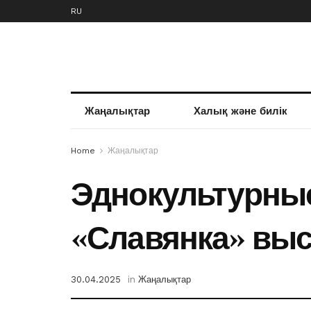
RU
Жаңалықтар
Халық және билік
Home
Жаңалықтар
Эднокультурные
«Славянка» выс
30.04.2025
in
Жаңалықтар