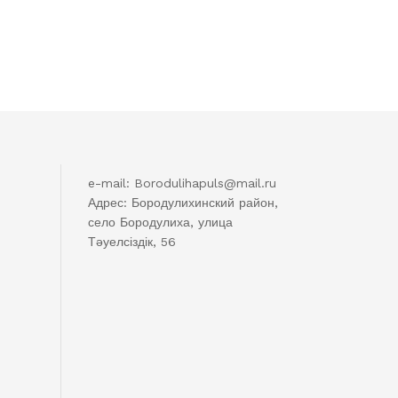
e-mail: Borodulihapuls@mail.ru
Адрес: Бородулихинский район,
село Бородулиха, улица
Тәуелсіздік, 56