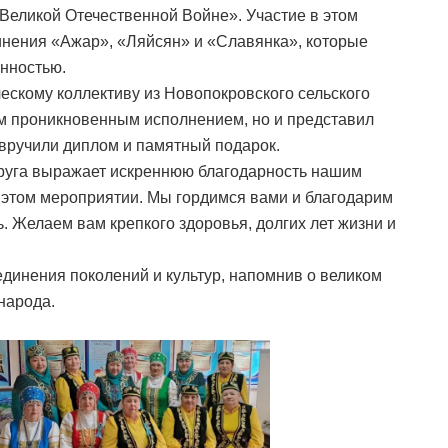
Великой Отечественной Войне». Участие в этом
нения «Ажар», «Ляйсян» и «Славянка», которые
енностью.
ескому коллективу из Новопокровского сельского
им проникновенным исполнением, но и представил
вручили диплом и памятный подарок.
круга выражает искреннюю благодарность нашим
этом мероприятии. Мы гордимся вами и благодарим
ь. Желаем вам крепкого здоровья, долгих лет жизни и
динения поколений и культур, напомнив о великом
народа.