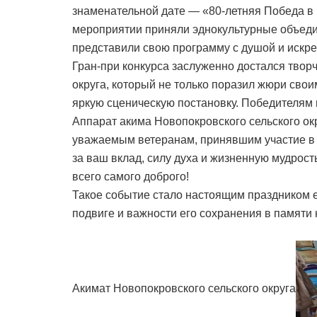
знаменательной дате — «80-летняя Победа в 
мероприятии приняли эднокультурные объеди
представили свою программу с душой и искр
Гран-при конкурса заслуженно достался творч
округа, который не только поразил жюри сво
яркую сценическую постановку. Победителям 
Аппарат акима Новопокровского сельского о
уважаемым ветеранам, принявшим участие в 
за ваш вклад, силу духа и жизненную мудрост
всего самого доброго!
Такое событие стало настоящим праздником е
подвиге и важности его сохранения в памяти 
Акимат Новопокровского сельского округа