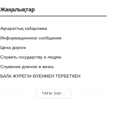
Жаңалықтар
Ақпараттық хабарлама
Информационное сообщение
Цена дороги
Служить государству и людям
Служение длиною в жизнь
БАЛА ЖҮРЕГІН ӘУЕНМЕН ТЕРБЕТКЕН
ТАҒЫ ОҚУ...