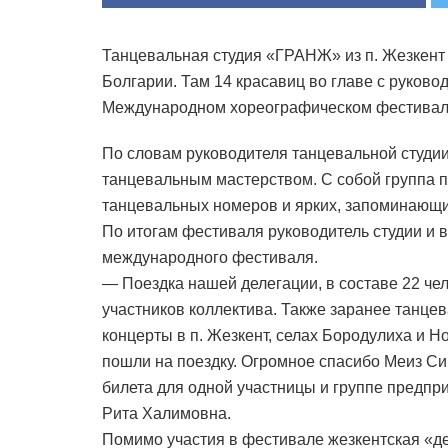
Танцевальная студия «ГРАНЖ» из п. Жезкент 
Болгарии. Там 14 красавиц во главе с руково
Международном хореографическом фестивале 
По словам руководителя танцевальной студии
танцевальным мастерством. С собой группа п
танцевальных номеров и ярких, запоминающи
По итогам фестиваля руководитель студии и
международного фестиваля.
— Поездка нашей делегации, в составе 22 чел
участников коллектива. Также заранее танце
концерты в п. Жезкент, селах Бородулиха и 
пошли на поездку. Огромное спасибо Меиз С
билета для одной участницы и группе предпр
Рита Халимовна.
Помимо участия в фестивале жезкентская «д