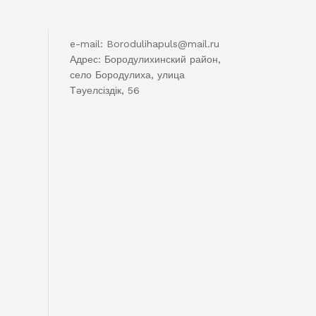
e-mail: Borodulihapuls@mail.ru
Адрес: Бородулихинский район,
село Бородулиха, улица
Тәуелсіздік, 56