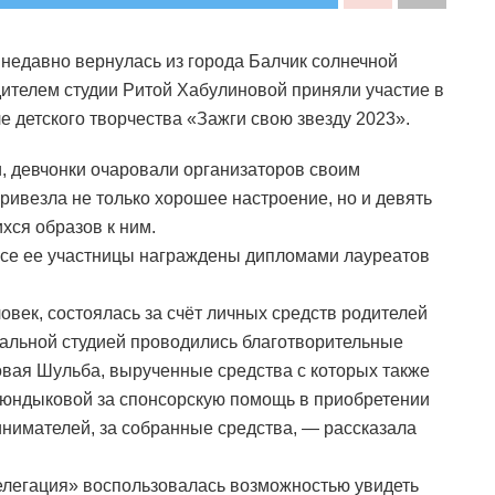
недавно вернулась из города Балчик солнечной
дителем студии Ритой Хабулиновой приняли участие в
детского творчества «Зажги свою звезду 2023».
, девчонки очаровали организаторов своим
ривезла не только хорошее настроение, но и девять
хся образов к ним.
 все ее участницы награждены дипломами лауреатов
овек, состоялась за счёт личных средств родителей
вальной студией проводились благотворительные
Новая Шульба, вырученные средства с которых также
июндыковой за спонсорскую помощь в приобретении
инимателей, за собранные средства, — рассказала
елегация» воспользовалась возможностью увидеть