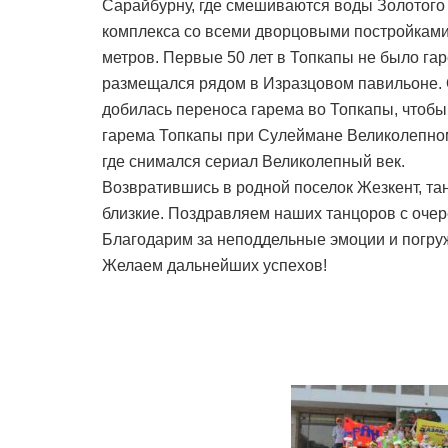
Сарайбурну, где смешиваются воды Золотого
комплекса со всеми дворцовыми постройками
метров. Первые 50 лет в Топкапы не было гар
размещался рядом в Изразцовом павильоне. 
добилась переноса гарема во Топкапы, чтобы
гарема Топкапы при Сулеймане Великолепном
где снимался сериал Великолепный век.
Возвратившись в родной поселок Жезкент, та
близкие. Поздравляем наших танцоров с оче
Благодарим за неподдельные эмоции и погруж
Желаем дальнейших успехов!