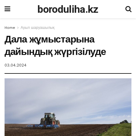
boroduliha.kz
Home
Ауыл шаруашылық
Дала жұмыстарына
дайындық жүргізілуде
03.04.2024