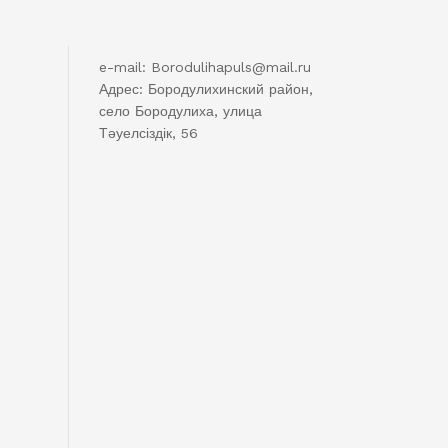
e-mail: Borodulihapuls@mail.ru
Адрес: Бородулихинский район,
село Бородулиха, улица
Тәуелсіздік, 56