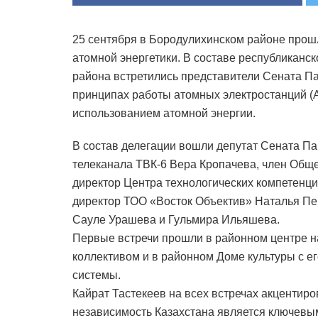
25 сентября в Бородулихинском районе прош
атомной энергетики. В составе республиканс
района встретились представители Сената Па
принципах работы атомных электростанций (А
использованием атомной энергии.
В состав делегации вошли депутат Сената Па
телеканала ТВК-6 Вера Кропачева, член Общ
директор Центра технологических компетенц
директор ТОО «Восток Объектив» Наталья Пе
Сауле Урашева и Гульмира Ильяшева.
Первые встречи прошли в районном центре на
коллективом и в районном Доме культуры с е
системы.
Кайрат Тастекеев на всех встречах акцентиро
независимость Казахстана является ключевы