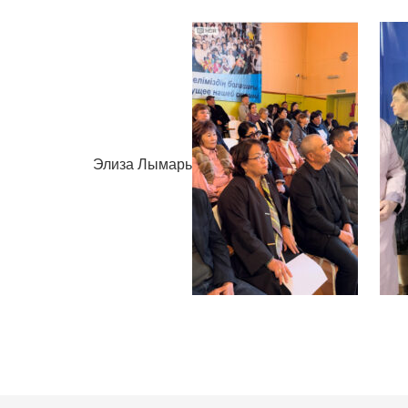
Элиза Лымарь