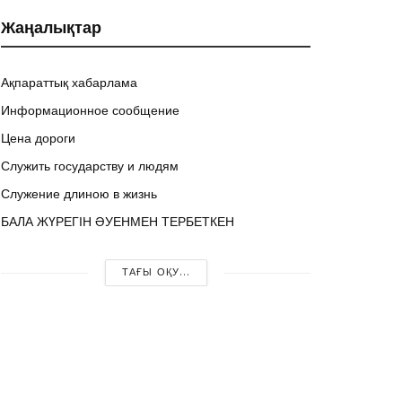
Жаңалықтар
Ақпараттық хабарлама
Информационное сообщение
Цена дороги
Служить государству и людям
Служение длиною в жизнь
БАЛА ЖҮРЕГІН ӘУЕНМЕН ТЕРБЕТКЕН
ТАҒЫ ОҚУ...