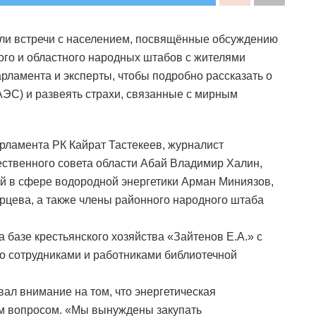
ли встречи с населением, посвящённые обсуждению
кого и областного народных штабов с жителями
рламента и эксперты, чтобы подробно рассказать о
ЭС) и развеять страхи, связанные с мирным
рламента РК Кайрат Тастекеев, журналист
ественного совета области Абай Владимир Халин,
ий в сфере водородной энергетики Арман Миниязов,
рцева, а также члены районного народного штаба
 базе крестьянского хозяйства «Зайтенов Е.А.» с
го сотрудниками и работниками библиотечной
вал внимание на том, что энергетическая
м вопросом. «Мы вынуждены закупать