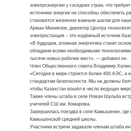
электроэнергию у соседних стран, что требуе
источники энергии не способны обеспечить р
становится жизненно важным шагом для наше
Арман Миниязов, директор Центра технологич
электростанция – это надёжный источник баз
«В будущем, атомная энергетика станет осно
обладаем всеми необходимыми технологиями 
тысячи новых рабочих мест», — добавил он.
Член Общественного совета Владимир Халин
«Сегодня в мире строится более 400 АЭС, и 
стандартам безопасности. Мы не должны боять
чтобы Казахстан вошёл в число ведущих мир
Также члены штаба в селе Новая Шульба встр
учителей СШ им. Комарова.
Завершилась поездка в селе Камышенке, где 
Камышенской средней школы.
Участники встречи задавали членам штаба ин