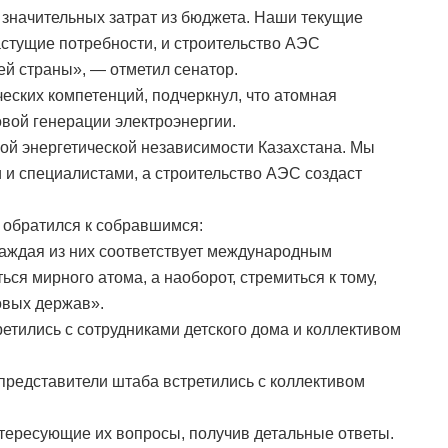
т значительных затрат из бюджета. Наши текущие
астущие потребности, и строительство АЭС
й страны», — отметил сенатор.
еских компетенций, подчеркнул, что атомная
овой генерации электроэнергии.
вой энергетической независимости Казахстана. Мы
и специалистами, а строительство АЭС создаст
 обратился к собравшимся:
каждая из них соответствует международным
ся мирного атома, а наоборот, стремиться к тому,
овых держав».
етились с сотрудниками детского дома и коллективом
представители штаба встретились с коллективом
тересующие их вопросы, получив детальные ответы.