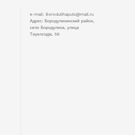
e-mail: Borodulihapuls@mail.ru
Адрес: Бородулихинский район,
село Бородулиха, улица
Тәуелсіздік, 56