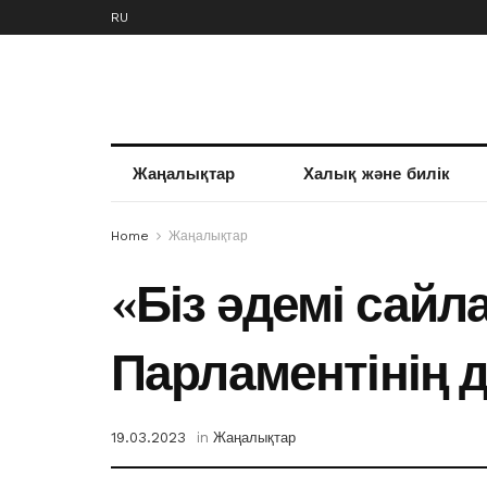
RU
Жаңалықтар
Халық және билік
Home
Жаңалықтар
«Біз әдемі сайл
Парламентінің 
19.03.2023
in
Жаңалықтар