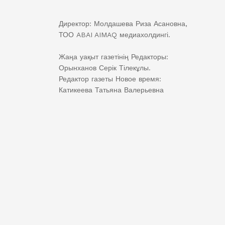
Директор: Молдашева Риза Асановна,
ТОО ABAI AIMAQ медиахолдингі.
Жаңа уақыт газетінің Редакторы:
Орынханов Серік Тілекұлы.
Редактор газеты Новое время:
Катикеева Татьяна Валерьевна