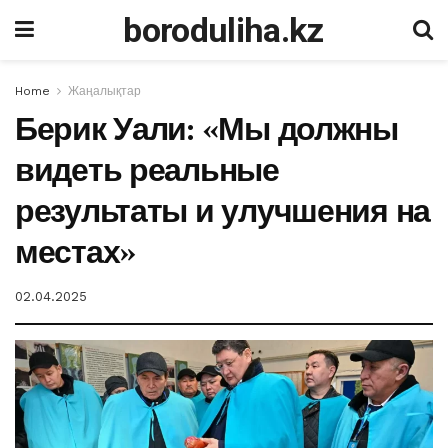
boroduliha.kz
Home
Жаңалықтар
Берик Уали: «Мы должны
видеть реальные
результаты и улучшения на
местах»
02.04.2025