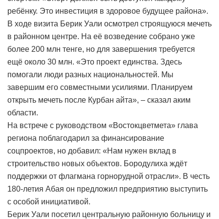
ребёнку. Это инвестиция в здоровое будущее района».
В ходе визита Берик Уали осмотрел строящуюся мечеть
в районном центре. На её возведение собрано уже
более 200 млн тенге, но для завершения требуется
ещё около 30 млн. «Это проект единства. Здесь
помогали люди разных национальностей. Мы
завершим его совместными усилиями. Планируем
открыть мечеть после Курбан айта», – сказал аким
области.
На встрече с руководством «Востокцветмета» глава
региона поблагодарил за финансирование
соцпроектов, но добавил: «Нам нужен вклад в
строительство новых объектов. Бородулиха ждёт
поддержки от флагмана горнорудной отрасли». В честь
180-летия Абая он предложил предприятию выступить
с особой инициативой.
Берик Уали посетил центральную районную больницу и