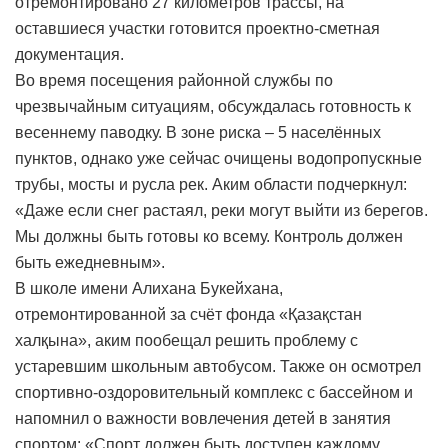
отремонтировано 27 километров трассы, на
оставшиеся участки готовится проектно-сметная
документация.
Во время посещения районной службы по
чрезвычайным ситуациям, обсуждалась готовность к
весеннему паводку. В зоне риска – 5 населённых
пунктов, однако уже сейчас очищены водопропускные
трубы, мосты и русла рек. Аким области подчеркнул:
«Даже если снег растаял, реки могут выйти из берегов.
Мы должны быть готовы ко всему. Контроль должен
быть ежедневным».
В школе имени Алихана Букейхана,
отремонтированной за счёт фонда «Қазақстан
халқына», аким пообещал решить проблему с
устаревшим школьным автобусом. Также он осмотрел
спортивно-оздоровительный комплекс с бассейном и
напомнил о важности вовлечения детей в занятия
спортом: «Спорт должен быть доступен каждому