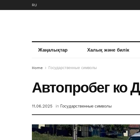
RU
Жаңалықтар
Халық және билік
Home
Государственные символы
Автопробег ко 
11.06.2025
in
Государственные символы