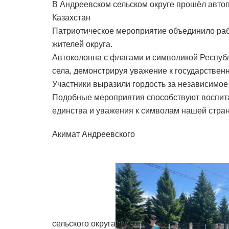
В Андреевском сельском округе прошёл авто
Казахстан
Патриотическое мероприятие объединило раб
жителей округа.
Автоколонна с флагами и символикой Респуб
села, демонстрируя уважение к государствен
Участники выразили гордость за независимое г
Подобные мероприятия способствуют воспит
единства и уважения к символам нашей стра
Акимат Андреевского
сельского округа