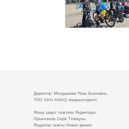
Директор: Молдашева Риза Асановна,
ТОО ABAI AIMAQ медиахолдингі.
Жаңа уақыт газетінің Редакторы:
Орынханов Серік Тілекұлы.
Редактор газеты Новое время: