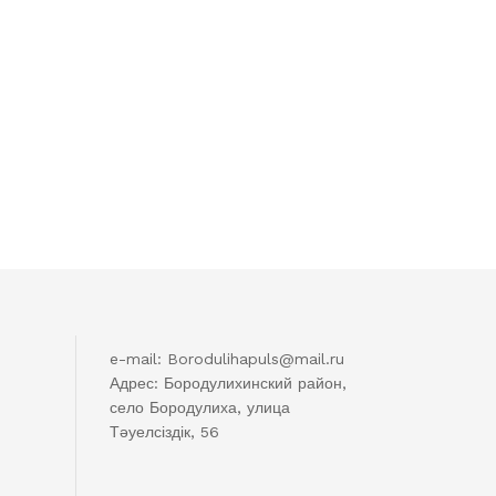
e-mail: Borodulihapuls@mail.ru
Адрес: Бородулихинский район,
село Бородулиха, улица
Тәуелсіздік, 56