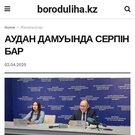
boroduliha.kz
Home
Жаңалықтар
АУДАН ДАМУЫНДА СЕРПІН
БАР
02.04.2025