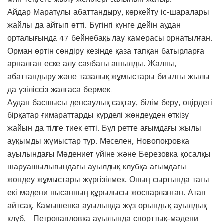
Айдар Маратұлы абаттандыру, көркейту іс-шаралары
жайлы да айтып өтті. Бүгінгі күнге дейін аудан
орталығында 47 бейнебақылау камерасы орнатылған.
Орман өртін сөндіру кезінде қаза тапқан батырларға
арналған еске алу саябағы ашылды. Жалпы,
абаттандыру және тазалық жұмыстары биылғы жылы
да үзіліссіз жалғаса бермек.
Аудан басшысы денсаулық сақтау, білім беру, өңірдегі
бірқатар ғимараттарды күрделі жөндеуден өткізу
жайын да тілге тиек етті. Бұл ретте ағымдағы жылы
ауқымды жұмыстар тұр. Мәселен, Новопокровка
ауылындағы Мәдениет үйіне және Березовка қосалқы
шаруашылығындағы ауылдық клубқа ағымдағы
жөндеу жұмыстары жүргізілмек. Оның сыртында тағы
екі мәдени нысанның құрылысы жоспарланған. Атап
айтсақ, Камышенка ауылында жүз орындық ауылдық
клуб, Петропавловка ауылында спорттық-мәдени