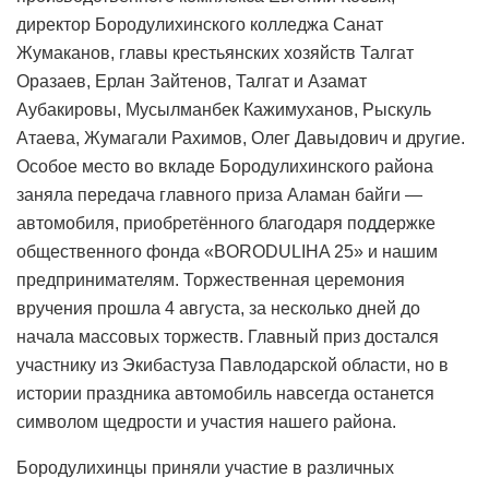
директор Бородулихинского колледжа Санат
Жумаканов, главы крестьянских хозяйств Талгат
Оразаев, Ерлан Зайтенов, Талгат и Азамат
Аубакировы, Мусылманбек Кажимуханов, Рыскуль
Атаева, Жумагали Рахимов, Олег Давыдович и другие.
Особое место во вкладе Бородулихинского района
заняла передача главного приза Аламан байги —
автомобиля, приобретённого благодаря поддержке
общественного фонда «BORODULIHA 25» и нашим
предпринимателям. Торжественная церемония
вручения прошла 4 августа, за несколько дней до
начала массовых торжеств. Главный приз достался
участнику из Экибастуза Павлодарской области, но в
истории праздника автомобиль навсегда останется
символом щедрости и участия нашего района.
Бородулихинцы приняли участие в различных