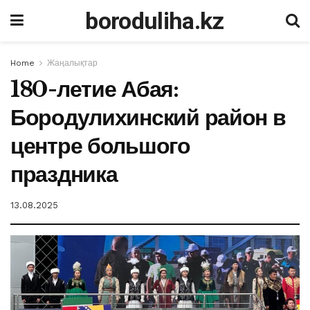
boroduliha.kz
Home
Жаңалықтар
180-летие Абая:
Бородулихинский район в
центре большого
праздника
13.08.2025