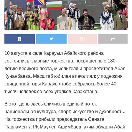
10 августа в селе Қарауыл Абайского района
состоялись главные торжества, посвящённые 180-
летию великого поэта, мыслителя и просветителя Абая
Кунанбаева. Масштаб юбилея впечатлял: у подножия
священной горы Карауылтобе собралось более 40
тысяч человек со всех уголков Казахстана.
В этот день здесь слились в единый поток
национальная культура, спорт, искусство и духовность.
На торжества прибыли председатель Сената
Парламента РК Маулен Ашимбаев, аким области Абай