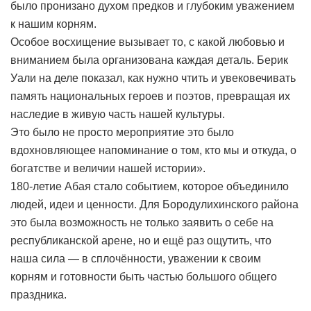
было пронизано духом предков и глубоким уважением
к нашим корням.
Особое восхищение вызывает то, с какой любовью и
вниманием была организована каждая деталь. Берик
Уали на деле показал, как нужно чтить и увековечивать
память национальных героев и поэтов, превращая их
наследие в живую часть нашей культуры.
Это было не просто мероприятие это было
вдохновляющее напоминание о том, кто мы и откуда, о
богатстве и величии нашей истории».
180-летие Абая стало событием, которое объединило
людей, идеи и ценности. Для Бородулихинского района
это была возможность не только заявить о себе на
республиканской арене, но и ещё раз ощутить, что
наша сила — в сплочённости, уважении к своим
корням и готовности быть частью большого общего
праздника.