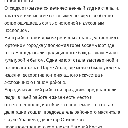
стабильности.
Отсюда открывается величественный вид на степь, и,
как отметили многие гости, именно здесь особенно
остро ощущаешь связь с историей и духовным
наследием.
Наш район, как и другие регионы страны, установил в
юрточном городке у подножия горы восемь юрт, где
гостям предлагали традиционные блюда, знакомили с
культурой и бытом. Одна из юрт стала выставочной и
располагалась в Парке Абая, где можно было увидеть
изделия декоративно-прикладного искусства и
экспозицию о нашем районе.
Бородулихинский район на празднике представляли
люди, в чьей работе и жизни есть место и
ответственности, и любви к своей земле – в состав
делегации вошли: председатель районного маслихата
Сауле Урашева, директор Орловского
производственного комплекса Евгений Косых,