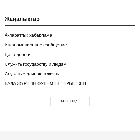
Жаңалықтар
Ақпараттық хабарлама
Информационное сообщение
Цена дороги
Служить государству и людям
Служение длиною в жизнь
БАЛА ЖҮРЕГІН ӘУЕНМЕН ТЕРБЕТКЕН
ТАҒЫ ОҚУ...